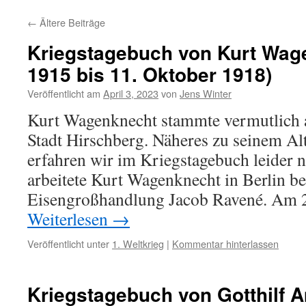
←
Ältere Beiträge
Kriegstagebuch von Kurt Wage
1915 bis 11. Oktober 1918)
Veröffentlicht am
April 3, 2023
von
Jens Winter
Kurt Wagenknecht stammte vermutlich a
Stadt Hirschberg. Näheres zu seinem Alt
erfahren wir im Kriegstagebuch leider n
arbeitete Kurt Wagenknecht in Berlin b
Eisengroßhandlung Jacob Ravené. Am 2
Weiterlesen
→
Veröffentlicht unter
1. Weltkrieg
|
Kommentar hinterlassen
Kriegstagebuch von Gotthilf