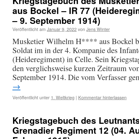
Kriegstagebuch des Musketier
aus Bockel – IR 77 (Heideregi
– 9. September 1914)
Veröffentlicht am
Januar 9, 2022
von
Jens Winter
Musketier Wilhelm H**** aus Bockel b
Soldat im in der 4. Kompanie des Infan
(Heideregiment) in Celle. Sein Kriegst
den verglichsweise kurzen Zeitraum vom
September 1914. Die vom Verfasser g
→
Veröffentlicht unter
1. Weltkrieg
|
Kommentar hinterlassen
Kriegstagebuch des Leutnants
Grenadier Regiment 12 (04. Au