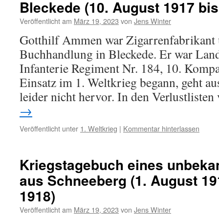
Bleckede (10. August 1917 bis
Veröffentlicht am
März 19, 2023
von
Jens Winter
Gotthilf Ammen war Zigarrenfabrikant 
Buchhandlung in Bleckede. Er war La
Infanterie Regiment Nr. 184, 10. Komp
Einsatz im 1. Weltkrieg begann, geht a
leider nicht hervor. In den Verlustlist
→
Veröffentlicht unter
1. Weltkrieg
|
Kommentar hinterlassen
Kriegstagebuch eines unbeka
aus Schneeberg (1. August 19
1918)
Veröffentlicht am
März 19, 2023
von
Jens Winter