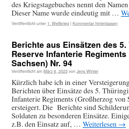
des Kriegstagebuches nennt den Namen 
Dieser Name wurde eindeutig mit …
We
Veröffentlicht unter
1. Weltkrieg
|
Kommentar hinterlassen
Berichte aus Einsätzen des 5.
Reserve Infanterie Regiments
Sachsen) Nr. 94
Veröffentlicht am
März 6, 2023
von
Jens Winter
Kürzlich habe ich in einer Versteigeru
Berichten über Einsätze des 5. Thüring
Infanterie Regiments (Großherzog von 
ersteigert. Die Berichte sind Schilderu
Soldaten zu besonderen Einsätze. Einig
z.B. den Einsatz auf, …
Weiterlesen
→