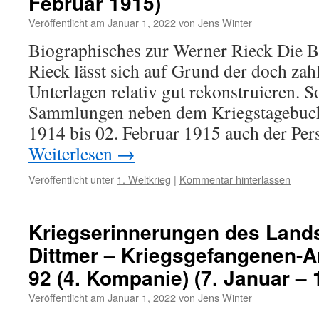
Februar 1915)
Veröffentlicht am
Januar 1, 2022
von
Jens Winter
Biographisches zur Werner Rieck Die 
Rieck lässt sich auf Grund der doch zah
Unterlagen relativ gut rekonstruieren. S
Sammlungen neben dem Kriegstagebuc
1914 bis 02. Februar 1915 auch der Pe
Weiterlesen
→
Veröffentlicht unter
1. Weltkrieg
|
Kommentar hinterlassen
Kriegserinnerungen des Lan
Dittmer – Kriegsgefangenen-Ar
92 (4. Kompanie) (7. Januar – 1
Veröffentlicht am
Januar 1, 2022
von
Jens Winter