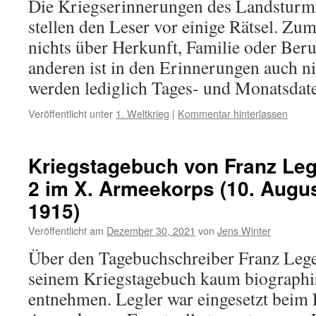
Die Kriegserinnerungen des Landsturm
stellen den Leser vor einige Rätsel. Zu
nichts über Herkunft, Familie oder Ber
anderen ist in den Erinnerungen auch ni
werden lediglich Tages- und Monatsda
Veröffentlicht unter
1. Weltkrieg
|
Kommentar hinterlassen
Kriegstagebuch von Franz Legl
2 im X. Armeekorps (10. Augus
1915)
Veröffentlicht am
Dezember 30, 2021
von
Jens Winter
Über den Tagebuchschreiber Franz Leger
seinem Kriegstagebuch kaum biographi
entnehmen. Legler war eingesetzt beim F