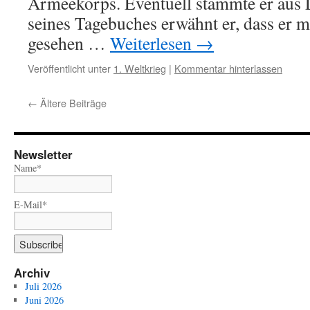
Armeekorps. Eventuell stammte er aus L
seines Tagebuches erwähnt er, dass er 
gesehen …
Weiterlesen
→
Veröffentlicht unter
1. Weltkrieg
|
Kommentar hinterlassen
←
Ältere Beiträge
Newsletter
Name*
E-Mail*
Archiv
Juli 2026
Juni 2026