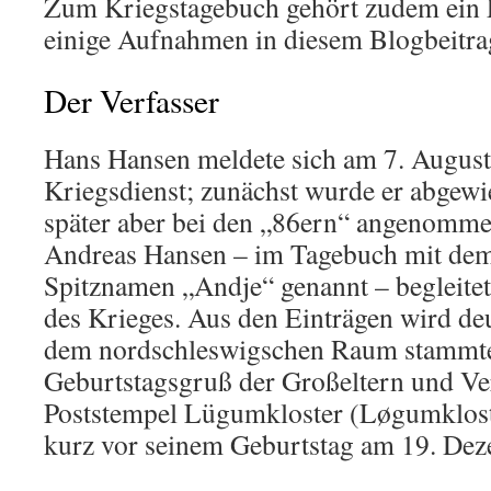
Zum Kriegstagebuch gehört zudem ein 
einige Aufnahmen in diesem Blogbeitra
Der Verfasser
Hans Hansen meldete sich am 7. August
Kriegsdienst; zunächst wurde er abgewi
später aber bei den „86ern“ angenomme
Andreas Hansen – im Tagebuch mit de
Spitznamen „Andje“ genannt – begleitete
des Krieges. Aus den Einträgen wird deu
dem nordschleswigschen Raum stammte:
Geburtstagsgruß der Großeltern und Ve
Poststempel Lügumkloster (Løgumkloste
kurz vor seinem Geburtstag am 19. De