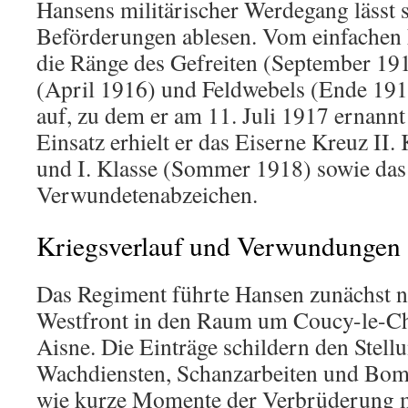
Hansens militärischer Werdegang lässt 
Beförderungen ablesen. Vom einfachen Fü
die Ränge des Gefreiten (September 1915
(April 1916) und Feldwebels (Ende 191
auf, zu dem er am 11. Juli 1917 ernannt
Einsatz erhielt er das Eiserne Kreuz II.
und I. Klasse (Sommer 1918) sowie das
Verwundetenabzeichen.
Kriegsverlauf und Verwundungen
Das Regiment führte Hansen zunächst n
Westfront in den Raum um Coucy-le-Ch
Aisne. Die Einträge schildern den Stell
Wachdiensten, Schanzarbeiten und Bo
wie kurze Momente der Verbrüderung m