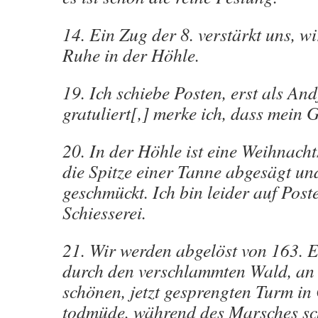
14. Ein Zug der 8. verstärkt uns, 
Ruhe in der Höhle.
19. Ich schiebe Posten, erst als An
gratuliert[,] merke ich, dass mein G
20. In der Höhle ist eine Weihnacht
die Spitze einer Tanne abgesägt un
geschmückt. Ich bin leider auf Post
Schiesserei.
21. Wir werden abgelöst von 163. 
durch den verschlammten Wald, an 
schönen, jetzt gesprengten Turm in 
todmüde, während des Marsches sch