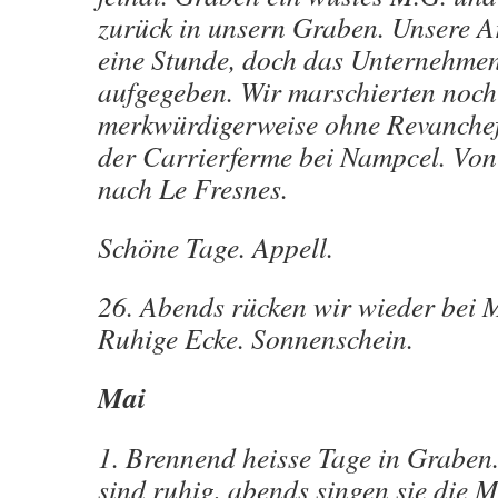
zurück in unsern Graben. Unsere Ar
eine Stunde, doch das Unternehme
aufgegeben. Wir marschierten noch
merkwürdigerweise ohne Revanchef
der Carrierferme bei Nampcel. Von
nach Le Fresnes.
Schöne Tage. Appell.
26. Abends rücken wir wieder bei M
Ruhige Ecke. Sonnenschein.
Mai
1. Brennend heisse Tage in Graben
sind ruhig, abends singen sie die M