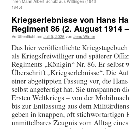
ihren Mann Albert Schulz aus Wittingen (1943-
1945)
Kriegserlebnisse von Hans Han
Regiment 86 (2. August 1914 –
Veröffentlicht am
Juli 5, 2026
von
Jens Winter
Das hier veröffentlichte Kriegstagebuc
als Kriegsfreiwilliger und späterer Offiz
Regiments „Königin“ Nr. 86. Er selbst w
Überschrift „Kriegserlebnisse“. Die Au
einer abgetippten Fassung vor, die Han
selbst angefertigt hat. Sie umspannen d
Ersten Weltkriegs – von der Mobilmac
bis zur Entlassung aus dem Militärdien
geben in knappen, oft stichwortartigen 
unmittelbares Zeugnis vom Alltag eines