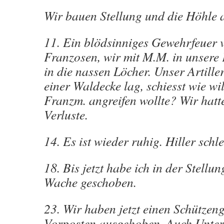
Wir bauen Stellung und die Höhle 
11. Ein blödsinniges Gewehrfeuer 
Franzosen, wir mit M.M. in unsere 
in die nassen Löcher. Unser Artiller
einer Waldecke lag, schiesst wie wi
Franzm. angreifen wollte? Wir hat
Verluste.
14. Es ist wieder ruhig. Hiller schle
18. Bis jetzt habe ich in der Stell
Wache geschoben.
23. Wir haben jetzt einen Schützen
Vorposten ausgehoben. Auch Unter