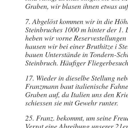
Graben, wir blasen ihnen etwas auf
7. Abgelöst kommen wir in die Höhl
Steinbruches 1000 m hinter der 1. 
heben wir vorne Reservestellungen
hausen wir bei einer Bruthitze i St
bauen Unterstände in Tondern-Sch
Steinbruch. Häufiger Fliegerbesuch
17. Wieder in dieselbe Stellung ne
Franzmann baut italienische Fahne
Graben auf, da Italien uns den Krie
schiessen sie mit Gewehr runter.
25. Franz. bekommt, um seine Freud
Verrat eine Abreibung unserer 21e