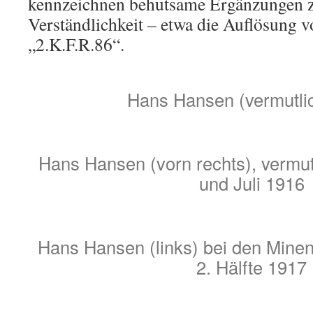
kennzeichnen behutsame Ergänzungen z
Verständlichkeit – etwa die Auflösung
„2.K.F.R.86“.
Hans Hansen (vermutli
Hans Hansen (vorn rechts), vermu
und Juli 1916
Hans Hansen (links) bei den Minen
2. Hälfte 1917