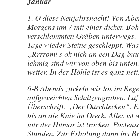
Januar
1. O diese Neujahrsnacht! Von Abe
Morgens um 7 mit einer dicken Boh
verschlammten Gräben unterwegs.
Tage wieder Steine geschleppt. Was 
„Rrrromi s ok nich an een Dag buu
lehmig sind wir von oben bis unten
weiter. In der Höhle ist es ganz nett
6-8 Abends zuckeln wir los im Rege
aufgeweichten Schützengraben. Luf
Überschrift: „Der Durchlecken“. Es
bis an die Knie im Dreck. Alles ist 
nur der Humor ist trocken. Postens
Stunden. Zur Erholung dann ins B