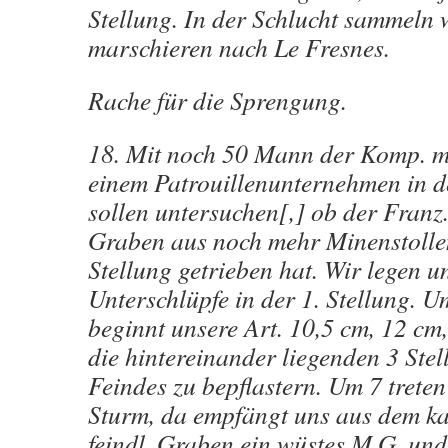
Stellung. In der Schlucht sammeln 
marschieren nach Le Fresnes.
Rache für die Sprengung.
18. Mit noch 50 Mann der Komp. ma
einem Patrouillenunternehmen in 
sollen untersuchen[,] ob der Franz.
Graben aus noch mehr Minenstolle
Stellung getrieben hat. Wir legen u
Unterschlüpfe in der 1. Stellung. 
beginnt unsere Art. 10,5 cm, 12 cm
die hintereinander liegenden 3 Ste
Feindes zu bepflastern. Um 7 trete
Sturm, da empfängt uns aus dem ka
feindl. Graben ein wüstes M.G. un