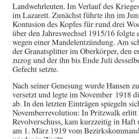
Landwehrleuten. Im Verlauf des Kriege
im Lazarett. Zunächst führte ihn im Jun
Kontusion des Kopfes für rund drei Wo
über den Jahreswechsel 1915/16 folgte e
wegen einer Mandelentzündung. Am sc
der Granatsplitter im Oberkörper, den 
zuzog und der ihn bis Ende Juli desselb
Gefecht setzte.
Nach seiner Genesung wurde Hansen zu
versetzt und legte im November 1918 d
ab. In den letzten Einträgen spiegeln s
Novemberrevolution: In Pritzwalk erlitt
Revolverschuss, kam kurzzeitig in Haft
am 1. März 1919 vom Bezirkskommando 