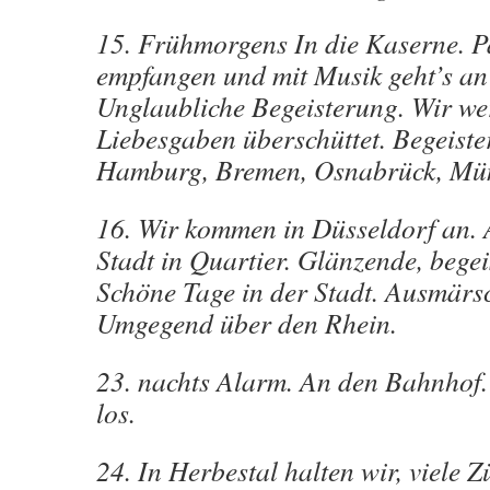
15. Frühmorgens In die Kaserne. P
empfangen und mit Musik geht’s an
Unglaubliche Begeisterung. Wir we
Liebesgaben überschüttet. Begeiste
Hamburg, Bremen, Osnabrück, Mün
16. Wir kommen in Düsseldorf an. 
Stadt in Quartier. Glänzende, bege
Schöne Tage in der Stadt. Ausmärsc
Umgegend über den Rhein.
23. nachts Alarm. An den Bahnhof.
los.
24. In Herbestal halten wir, viele Z