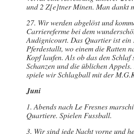
und 2 Z[e]tner Minen. Man dankt m
27. Wir werden abgelöst und komm
Carriereferme bei dem wunderschö
Audignicourt. Das Quartier ist ein
Pferdestallt, wo einem die Ratten n
Kopf laufen. Als ob das den Schlaf 
Schanzen und die üblichen Appels. I
spiele wir Schlagball mit der M.G.
Juni
1. Abends nach Le Fresnes marschie
Quartiere. Spielen Fussball.
3. Wir sind jede Nacht vorne und h