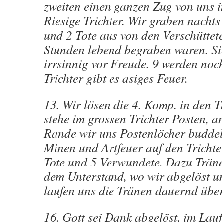
zweiten einen ganzen Zug von uns in
Riesige Trichter. Wir graben nacht
und 2 Tote aus von den Verschüttete
Stunden lebend begraben waren. Si
irrsinnig vor Freude. 9 werden noc
Trichter gibt es asiges Feuer.
13. Wir lösen die 4. Komp. in den T
stehe im grossen Trichter Posten, a
Rande wir uns Postenlöcher buddel
Minen und Artfeuer auf den Trichter
Tote und 5 Verwundete. Dazu Tränen
dem Unterstand, wo wir abgelöst un
laufen uns die Tränen dauernd über
16. Gott sei Dank abgelöst, im Lauf