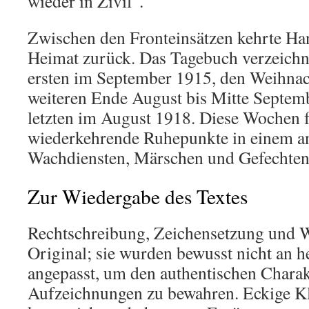
wieder in Zivil“.
Zwischen den Fronteinsätzen kehrte Ha
Heimat zurück. Das Tagebuch verzeichne
ersten im September 1915, den Weihnac
weiteren Ende August bis Mitte Septem
letzten im August 1918. Diese Wochen f
wiederkehrende Ruhepunkte in einem a
Wachdiensten, Märschen und Gefechten 
Zur Wiedergabe des Textes
Rechtschreibung, Zeichensetzung und 
Original; sie wurden bewusst nicht an 
angepasst, um den authentischen Charak
Aufzeichnungen zu bewahren. Eckige 