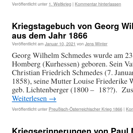
Veröffentlicht unter
1. Weltkrieg
|
Kommentar hinterlassen
Kriegstagebuch von Georg W
aus dem Jahr 1866
Veröffentlicht am
Januar 10, 2021
von
Jens Winter
Georg Wilhelm Schmedes wurde am 23.
Homberg (Kurhessen) geboren. Sein V
Christian Friedrich Schmedes (7. Janua
1858), seine Mutter Louise Friederike
geb. Lichtenberger (1800 – 18??). Zu
Weiterlesen
→
Veröffentlicht unter
Preußisch-Österreichischer Krieg 1866
|
Kom
Kriegserinnerungen von Paul 