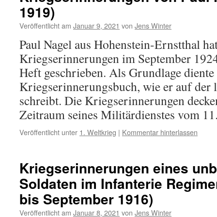
1919)
Veröffentlicht am
Januar 9, 2021
von
Jens Winter
Paul Nagel aus Hohenstein-Ernstthal hat
Kriegserinnerungen im September 1924 
Heft geschrieben. Als Grundlage diente
Kriegserinnerungsbuch, wie er auf der l
schreibt. Die Kriegserinnerungen deck
Zeitraum seines Militärdienstes vom 1
Veröffentlicht unter
1. Weltkrieg
|
Kommentar hinterlassen
Kriegserinnerungen eines un
Soldaten im Infanterie Regime
bis September 1916)
Veröffentlicht am
Januar 8, 2021
von
Jens Winter