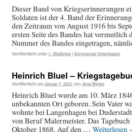
Dieser Band von Kriegserinnerungen e
Soldaten ist der 4. Band der Erinneru
den Zeitraum von August 1916 bis Sept
ersten Seite des Bandes hat vermutlich d
Nummer des Bandes eingetragen, näml
Veröffentlicht unter
1. Weltkrieg
|
Kommentar hinterlassen
Heinrich Bluel – Kriegstagebu
Veröffentlicht am
Januar 7, 2021
von
Jens Winter
Heinrich Bluel wurde am 10. März 1846
unbekannten Ort geboren. Sein Vater wa
wohnte bei Langenhagen bei Duderstadt
von Beruf Malermeister. Das Tagebuch 
Oktober 1868. Auf den …
Weiterlesen