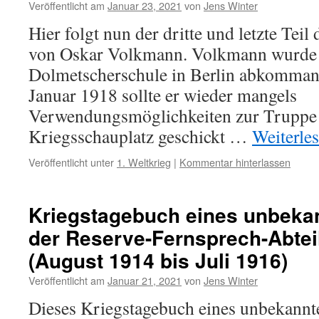
Veröffentlicht am
Januar 23, 2021
von
Jens Winter
Hier folgt nun der dritte und letzte Tei
von Oskar Volkmann. Volkmann wurde 
Dolmetscherschule in Berlin abkommand
Januar 1918 sollte er wieder mangels
Verwendungsmöglichkeiten zur Truppe 
Kriegsschauplatz geschickt …
Weiterle
Veröffentlicht unter
1. Weltkrieg
|
Kommentar hinterlassen
Kriegstagebuch eines unbeka
der Reserve-Fernsprech-Abtei
(August 1914 bis Juli 1916)
Veröffentlicht am
Januar 21, 2021
von
Jens Winter
Dieses Kriegstagebuch eines unbekannt