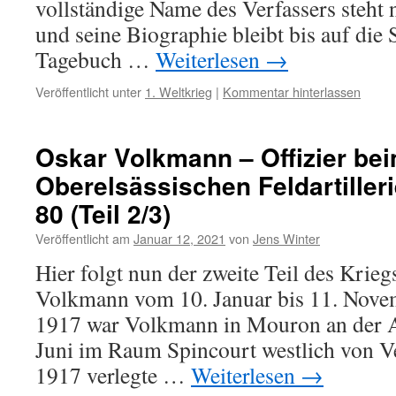
vollständige Name des Verfassers steht 
und seine Biographie bleibt bis auf die
Tagebuch …
Weiterlesen
→
Veröffentlicht unter
1. Weltkrieg
|
Kommentar hinterlassen
Oskar Volkmann – Offizier bei
Oberelsässischen Feldartiller
80 (Teil 2/3)
Veröffentlicht am
Januar 12, 2021
von
Jens Winter
Hier folgt nun der zweite Teil des Krie
Volkmann vom 10. Januar bis 11. Nove
1917 war Volkmann in Mouron an der Ai
Juni im Raum Spincourt westlich von V
1917 verlegte …
Weiterlesen
→