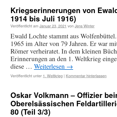
Kriegserinnerungen von Ewald
1914 bis Juli 1916)
Veröffentlicht am
Januar 23, 2021
von
Jens Winter
Ewald Lochte stammt aus Wolfenbüttel. 
1965 im Alter von 79 Jahren. Er war mi
Römer verheiratet. In dem kleinen Büch
Erinnerungen an den 1. Weltkrieg einget
diese …
Weiterlesen
→
Veröffentlicht unter
1. Weltkrieg
|
Kommentar hinterlassen
Oskar Volkmann – Offizier bei
Oberelsässischen Feldartiller
80 (Teil 3/3)