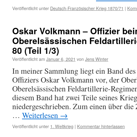
Veröffentlicht unter
Deutsch-Französischer Krieg 1870/71
|
Komm
Oskar Volkmann – Offizier bei
Oberelsässischen Feldartiller
80 (Teil 1/3)
Veröffentlicht am
Januar 6, 2021
von
Jens Winter
In meiner Sammlung liegt ein Band des
Offiziers Oskar Volkmann vor, der Ober
Oberelsässischen Feldartillerie-Regimen
diesem Band hat zwei Teile seines Krie
niedergeschrieben. Zum einen über die 
…
Weiterlesen
→
Veröffentlicht unter
1. Weltkrieg
|
Kommentar hinterlassen