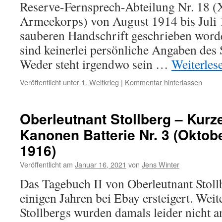
Reserve-Fernsprech-Abteilung Nr. 18 (
Armeekorps) von August 1914 bis Juli 19
sauberen Handschrift geschrieben wor
sind keinerlei persönliche Angaben des 
Weder steht irgendwo sein …
Weiterles
Veröffentlicht unter
1. Weltkrieg
|
Kommentar hinterlassen
Oberleutnant Stollberg – Kurz
Kanonen Batterie Nr. 3 (Oktob
1916)
Veröffentlicht am
Januar 16, 2021
von
Jens Winter
Das Tagebuch II von Oberleutnant Stoll
einigen Jahren bei Ebay ersteigert. Wei
Stollbergs wurden damals leider nicht 