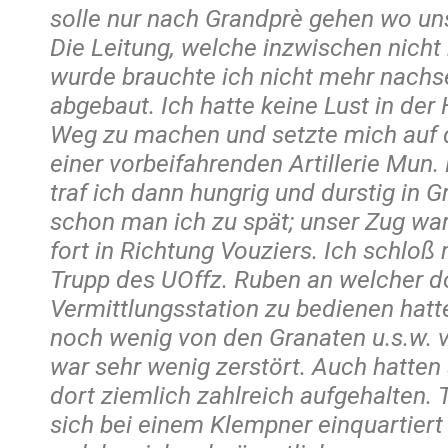
solle nur nach Grandprè gehen wo un
Die Leitung, welche inzwischen nich
wurde brauchte ich nicht mehr nachs
abgebaut. Ich hatte keine Lust in der
Weg zu machen und setzte mich auf 
einer vorbeifahrenden Artillerie Mun.
traf ich dann hungrig und durstig in G
schon man ich zu spät; unser Zug wa
fort in Richtung Vouziers. Ich schlo
Trupp des UOffz. Ruben an welcher do
Vermittlungsstation zu bedienen hatt
noch wenig von den Granaten u.s.w. v
war sehr wenig zerstört. Auch hatten s
dort ziemlich zahlreich aufgehalten.
sich bei einem Klempner einquartiert