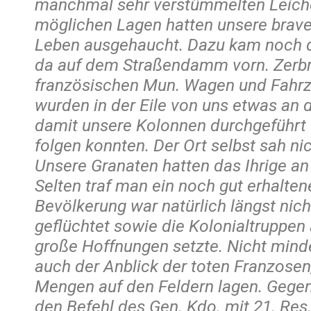
manchmal sehr verstümmelten Leichen
möglichen Lagen hatten unsere braven
Leben ausgehaucht. Dazu kam noch 
da auf dem Straßendamm vorn. Zerb
französischen Mun. Wagen und Fahrze
wurden in der Eile von uns etwas an d
damit unsere Kolonnen durchgeführt 
folgen konnten. Der Ort selbst sah ni
Unsere Granaten hatten das Ihrige an
Selten traf man ein noch gut erhalten
Bevölkerung war natürlich längst nich
geflüchtet sowie die Kolonialtruppen 
große Hoffnungen setzte. Nicht mind
auch der Anblick der toten Franzosen
Mengen auf den Feldern lagen. Gegen
den Befehl des Gen. Kdo. mit 21. Res.