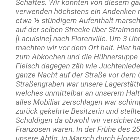
Schaftes. Wir konnten von diesem ga
verwenden höchstens ein Andenken
etwa ½ stündigem Aufenthalt marschi
auf der selben Strecke über Straimon
[Lacuisine] nach Florenville. Um 3 U
machten wir vor dem Ort halt. Hier ha
zum Abkochen und die Hühnersuppe w
Fleisch dagegen zäh wie Juchtenleder
ganze Nacht auf der Straße vor dem 
Straßengraben war unsere Lagerstätt
welches unmittelbar an unserem Halt
alles Mobiliar zerschlagen war schimp
zurück gekehrte Besitzerin und stellte
Schuldigen da obwohl wir versicherte
Franzosen waren. In der Frühe des 25.
unsere Abtlg. in Marsch durch Florenv