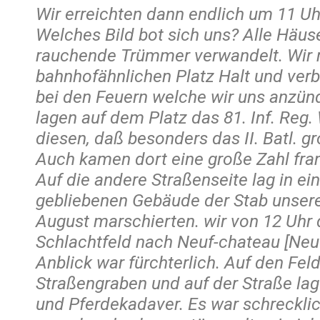
Wir erreichten dann endlich um 11 Uh
Welches Bild bot sich uns? Alle Häus
rauchende Trümmer verwandelt. Wir
bahnhofähnlichen Platz Halt und ver
bei den Feuern welche wir uns anzün
lagen auf dem Platz das 81. Inf. Reg.
diesen, daß besonders das II. Batl. gr
Auch kamen dort eine große Zahl fra
Auf die andere Straßenseite lag in e
gebliebenen Gebäude der Stab unser
August marschierten. wir von 12 Uhr 
Schlachtfeld nach Neuf-chateau [Neu
Anblick war fürchterlich. Auf den Feld
Straßengraben und auf der Straße lag 
und Pferdekadaver. Es war schrecklic