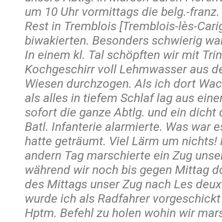
um 10 Uhr vormittags die belg.-fran
Rest in Tremblois [Tremblois-lès-Cari
biwakierten. Besonders schwierig wa
In einem kl. Tal schöpften wir mit Tr
Kochgeschirr voll Lehmwasser aus d
Wiesen durchzogen. Als ich dort Wach
als alles in tiefem Schlaf lag aus ein
sofort die ganze Abtlg. und ein dich
Batl. Infanterie alarmierte. Was war e
hatte geträumt. Viel Lärm um nichts! 
andern Tag marschierte ein Zug unser
während wir noch bis gegen Mittag do
des Mittags unser Zug nach Les deux 
wurde ich als Radfahrer vorgeschick
Hptm. Befehl zu holen wohin wir mars