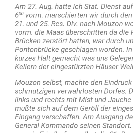
Am 27. Aug. hatte ich Stat. Dienst a
6
vorm. marschierten wir durch den
00
21. und 25. Res. Div. nach Mouzon wo
vorm. die Maas überschritten da die 
Brücken zerstört hatten, war durch un
Pontonbrücke geschlagen worden. In
kurzes Halt gemacht was uns Gelegen
Kellern der eingestürzten Häuser Wein
Mouzon selbst, machte den Eindruck 
schmutzigen verwahrlosten Dorfes. D
links und rechts mit Mist und Jauche
mußte sich auf dem Geröll der einge
Eingang verschaffen. Am Ausgang de
General Kommando seinen Standort. 