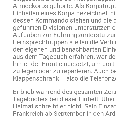
Armeekorps gehörte. Als Korpstrup
Einheiten eines Korps bezeichnet, di
dessen Kommando stehen und die d
geführten Divisionen unterstützen o
Aufgaben zur Führungsunterstützu
Fernsprechtruppen stellen die Ver
den eigenen und benachbarten Einhei
aus dem Tagebuch erfahren, war de
hinter der Front eingesetzt, um dor
zu legen oder zu reparieren. Auch b
Klappenschrank – also die Telefonze
Er blieb während des gesamten Zei
Tagebuches bei dieser Einheit. Über
Heimat schreibt er nicht. Sein Einsa
Frankreich ab September in den Ard