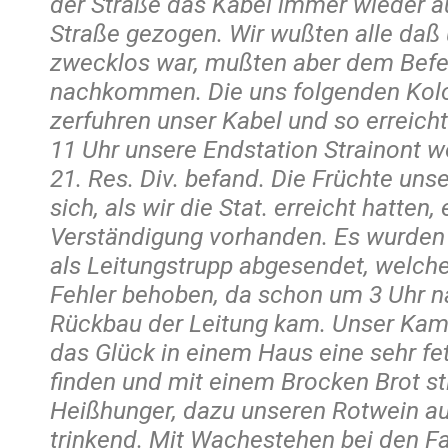
der Straße das Kabel immer wieder au
Straße gezogen. Wir wußten alle daß 
zwecklos war, mußten aber dem Befe
nachkommen. Die uns folgenden Kolo
zerfuhren unser Kabel und so erreich
11 Uhr unsere Endstation Strainont wo
21. Res. Div. befand. Die Früchte uns
sich, als wir die Stat. erreicht hatten,
Verständigung vorhanden. Es wurden 
als Leitungstrupp abgesendet, welche
Fehler behoben, da schon um 3 Uhr n
Rückbau der Leitung kam. Unser Kam
das Glück in einem Haus eine sehr fe
finden und mit einem Brocken Brot sti
Heißhunger, dazu unseren Rotwein au
trinkend. Mit Wachestehen bei den F