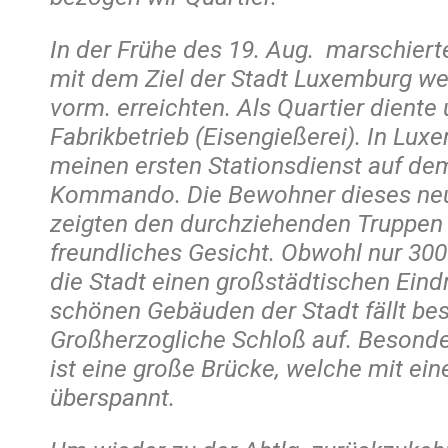
In der Frühe des 19. Aug. marschiert
mit dem Ziel der Stadt Luxemburg we
vorm. erreichten. Als Quartier diente u
Fabrikbetrieb (Eisengießerei). In Lu
meinen ersten Stationsdienst auf de
Kommando. Die Bewohner dieses neu
zeigten den durchziehenden Truppen
freundliches Gesicht. Obwohl nur 3
die Stadt einen großstädtischen Eind
schönen Gebäuden der Stadt fällt be
Großherzogliche Schloß auf. Besond
ist eine große Brücke, welche mit ei
überspannt.