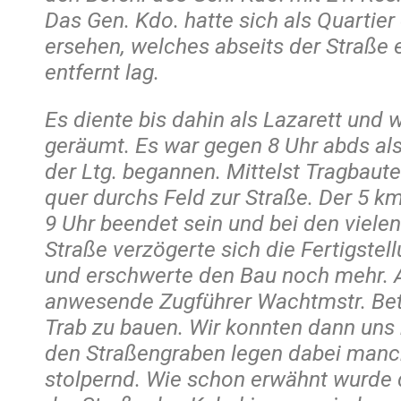
Das Gen. Kdo. hatte sich als Quartie
ersehen, welches abseits der Straße
entfernt lag.
Es diente bis dahin als Lazarett und 
geräumt. Es war gegen 8 Uhr abds al
der Ltg. begannen. Mittelst Tragbau
quer durchs Feld zur Straße. Der 5 k
9 Uhr beendet sein und bei den viel
Straße verzögerte sich die Fertigstel
und erschwerte den Bau noch mehr. A
anwesende Zugführer Wachtmstr. Be
Trab zu bauen. Wir konnten dann uns
den Straßengraben legen dabei manc
stolpernd. Wie schon erwähnt wurde