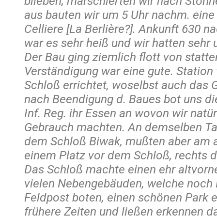
blieben, marschierten wir nach Stonn
aus bauten wir um 5 Uhr nachm. eine
Celliere [La Berlière?]. Ankunft 630
war es sehr heiß und wir hatten sehr u
Der Bau ging ziemlich flott von statte
Verständigung war eine gute. Station
Schloß errichtet, woselbst auch das G
nach Beendigung d. Baues bot uns di
Inf. Reg. ihr Essen an wovon wir natür
Gebrauch machten. An demselben Tag
dem Schloß Biwak, mußten aber am a
einem Platz vor dem Schloß, rechts d
Das Schloß machte einen ehr altvorn
vielen Nebengebäuden, welche noch 
Feldpost boten, einen schönen Park e
frühere Zeiten und ließen erkennen d