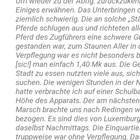
Um wieder zu der Abtlg. zurückzukeh
Einiges erwähnen. Das Unterbringen 
ziemlich schwierig. Die an solche „St
Pferde schlugen aus und richteten alle
Pferd des Zugführers eine schwere G
gestanden war, zum Staunen Aller in 
Verpflegung war es nicht besonders b
[sic!] man einfach 1,40 Mk aus. Die G
Stadt zu essen nutzten viele aus, sich
suchen. Die wenigen Stunden in der N
hatte verbrachte ich auf einer Schulb
Höhe des Apparats. Der am nächsten T
Marsch brachte uns nach Redingen wo
bezogen. Es sind dies von Luxemburg
daselbst Nachmittags. Die Einquarti
truppweise war ohne Verpflegung. Da