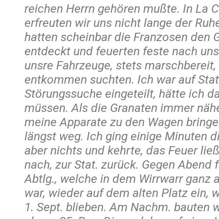
reichen Herrn gehören mußte. In La Cel
erfreuten wir uns nicht lange der Ru
hatten scheinbar die Franzosen den 
entdeckt und feuerten feste nach uns
unsre Fahrzeuge, stets marschbereit,
entkommen suchten. Ich war auf Stat.
Störungssuche eingeteilt, hätte ich d
müssen. Als die Granaten immer nähe
meine Apparate zu den Wagen bringe
längst weg. Ich ging einige Minuten d
aber nichts und kehrte, das Feuer lie
nach, zur Stat. zurück. Gegen Abend 
Abtlg., welche in dem Wirrwarr ganz 
war, wieder auf dem alten Platz ein, 
1. Sept. blieben. Am Nachm. bauten w