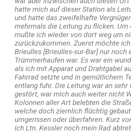
war aber inzwischen auch diesen Ort 
hatte mich auf dieser Station als Le
und hatte das zweifelhafte Vergnüge
mehrmals die Leitung zu flicken. Um
mußte ich wieder von dort weg um n
zurückzukommen. Zuerst möchte ich
Brieulles [Brieulles-sur-Bar] nur noch
Trümmerhaufen war. Es war ein wun
als ich mit Apparat und Drahtgabel a
Fahrrad setzte und in gemütlichem T
entlang fuhr. Die Leitung war an sehr 
gestört, war mich auch weiter nicht
Kolonnen aller Art belebten die Straß
welche doch ziemlich flüchtig gebaut
umgerissen oder überfahren. Kurz vo
ich Ltn. Kessler noch mein Rad abtret