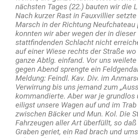
nächsten Tages (22.) bauten wir die L
Nach kurzer Rast in Fauxvillier setzte
Marsch in der Richtung Neufchateau 
konnten wir aber wegen der in diese
stattfindenden Schlacht nicht erreic
auf einer Wiese rechts der Straße wo 
ganze Abtlg. einfand. Vor uns weilete
gegen Abend sprengte ein Feldgenda
Meldung: Feindl. Kav. Div. im Anmars
Verwirrung bis uns jemand zum „Aus
kommandierte. Aber war je grundlos 
eiligst unsere Wagen auf und im Trab
zwischen Bäcker und Mun. Kol. Die S
Fahrzeugen aller Art überfüllt, so da
Graben geriet, ein Rad brach und ums