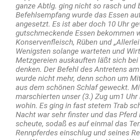
ganze Abtlg. ging nicht so rasch und
Befehlsempfang wurde das Essen auf
angesetzt. Es ist aber doch 10 Uhr g
gutschmeckende Essen bekommen w
Konservenfleisch, Rüben und „Allerlei
Wenigsten solange warteten und Wir
Metzgereien auskauften läßt sich be
denken. Der Befehl des Antretens a
wurde nicht mehr, denn schon um Mit
aus dem schönen Schlaf geweckt. Mi
marschierten unser (3.) Zug um1 Uhr
wohin. Es ging in fast stetem Trab sc
Nacht war sehr finster und das Pferd
scheute, sodaß es auf einmal das Te
Rennpferdes einschlug und seines Re