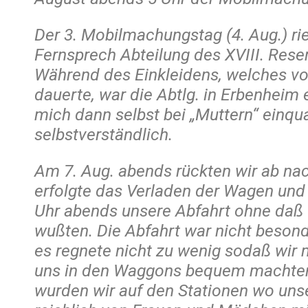
Der 3. Mobilmachungstag (4. Aug.) ri
Fernsprech Abteilung des XVIII. Res
Während des Einkleidens, welches vo
dauerte, war die Abtlg. in Erbenheim 
mich dann selbst bei „Muttern“ einquar
selbstverständlich.
Am 7. Aug. abends rückten wir ab na
erfolgte das Verladen der Wagen und 
Uhr abends unsere Abfahrt ohne daß w
wußten. Die Abfahrt war nicht besond
es regnete nicht zu wenig sodaß wir 
uns in den Waggons bequem machten
wurden wir auf den Stationen wo unse