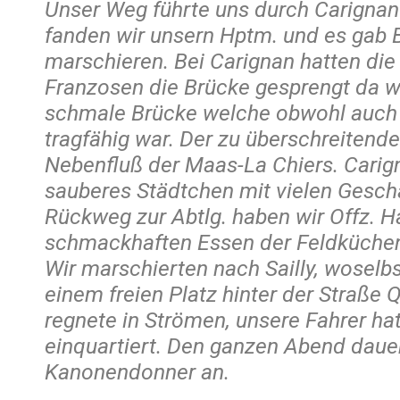
Unser Weg führte uns durch Carignan
fanden wir unsern Hptm. und es gab B
marschieren. Bei Carignan hatten di
Franzosen die Brücke gesprengt da w
schmale Brücke welche obwohl auch
tragfähig war. Der zu überschreitende
Nebenfluß der Maas-La Chiers. Carign
sauberes Städtchen mit vielen Gesch
Rückweg zur Abtlg. haben wir Offz. H
schmackhaften Essen der Feldküche
Wir marschierten nach Sailly, woselb
einem freien Platz hinter der Straße 
regnete in Strömen, unsere Fahrer ha
einquartiert. Den ganzen Abend daue
Kanonendonner an.