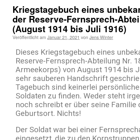
Kriegstagebuch eines unbeka
der Reserve-Fernsprech-Abtei
(August 1914 bis Juli 1916)
Veröffentlicht am
Januar 21, 2021
von
Jens Winter
Dieses Kriegstagebuch eines unbek
Reserve-Fernsprech-Abteilung Nr. 18
Armeekorps) von August 1914 bis Jul
sehr sauberen Handschrift geschri
Tagebuch sind keinerlei persönlich
Soldaten zu finden. Weder steht ir
noch schreibt er über seine Familie
Geburtsort. Nichts!
Der Soldat war bei einer Fernsprech
eingesetzt, die zu den Korpstruppen