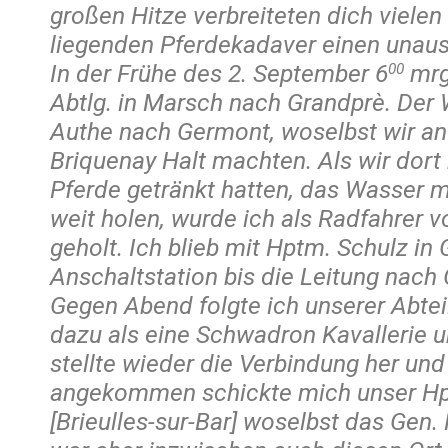
großen Hitze verbreiteten dich vielen
liegenden Pferdekadaver einen unaus
In der Frühe des 2. September 6
mrgs
00
Abtlg. in Marsch nach Grandprè. Der 
Authe nach Germont, woselbst wir an
Briquenay Halt machten. Als wir dort
Pferde getränkt hatten, das Wasser m
weit holen, wurde ich als Radfahrer
geholt. Ich blieb mit Hptm. Schulz in
Anschaltstation bis die Leitung nach 
Gegen Abend folgte ich unserer Abte
dazu als eine Schwadron Kavallerie un
stellte wieder die Verbindung her und
angekommen schickte mich unser Hpt
[Brieulles-sur-Bar] woselbst das Gen.