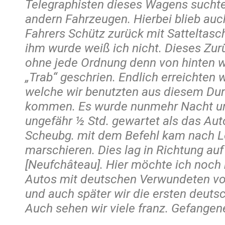
Telegraphisten dieses Wagens suchte
andern Fahrzeugen. Hierbei blieb auc
Fahrers Schütz zurück mit Satteltasc
ihm wurde weiß ich nicht. Dieses Zu
ohne jede Ordnung denn von hinten w
„Trab“ geschrien. Endlich erreichten
welche wir benutzten aus diesem Du
kommen. Es wurde nunmehr Nacht un
ungefähr ½ Std. gewartet als das Au
Scheubg. mit dem Befehl kam nach Lo
marschieren. Dies lag in Richtung au
[Neufchâteau]. Hier möchte ich noch 
Autos mit deutschen Verwundeten vo
und auch später wir die ersten deuts
Auch sehen wir viele franz. Gefangen