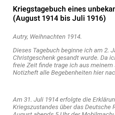
Kriegstagebuch eines unbeka
(August 1914 bis Juli 1916)
Autry, Weihnachten 1914.
Dieses Tagebuch beginne ich am 2. Ja
Christgeschenk gesandt wurde. Da ic
freie Zeit finde trage ich aus meinem
Notizheft alle Begebenheiten hier nac
Am 31. Juli 1914 erfolgte die Erkläru
Kriegszustandes über das Deutsche R
August abends 5 Uhr der Mobilmachun