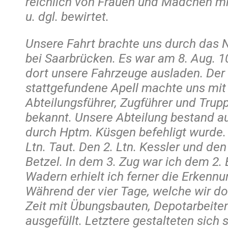
reichlich von Frauen und Mädchen mi
u. dgl. bewirtet.
Unsere Fahrt brachte uns durch das
bei Saarbrücken. Es war am 8. Aug. 10
dort unsere Fahrzeuge ausladen. De
stattgefundene Apell machte uns mi
Abteilungsführer, Zugführer und Trup
bekannt. Unsere Abteilung bestand a
durch Hptm. Küsgen befehligt wurde. 
Ltn. Taut. Den 2. Ltn. Kessler und de
Betzel. In dem 3. Zug war ich dem 2. 
Wadern erhielt ich ferner die Erkenn
Während der vier Tage, welche wir do
Zeit mit Übungsbauten, Depotarbeit
ausgefüllt. Letztere gestalteten sich 