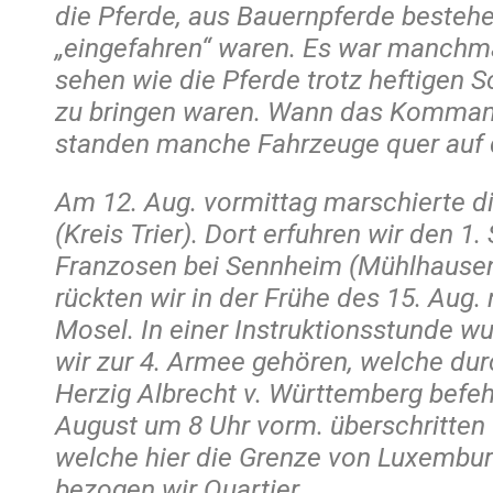
die Pferde, aus Bauernpferde bestehe
„eingefahren“ waren. Es war manchma
sehen wie die Pferde trotz heftigen S
zu bringen waren. Wann das Kommand
standen manche Fahrzeuge quer auf 
Am 12. Aug. vormittag marschierte di
(Kreis Trier). Dort erfuhren wir den 1.
Franzosen bei Sennheim (Mühlhausen
rückten wir in der Frühe des 15. Aug.
Mosel. In einer Instruktionsstunde w
wir zur 4. Armee gehören, welche durc
Herzig Albrecht v. Württemberg befeh
August um 8 Uhr vorm. überschritten 
welche hier die Grenze von Luxemburg
bezogen wir Quartier.