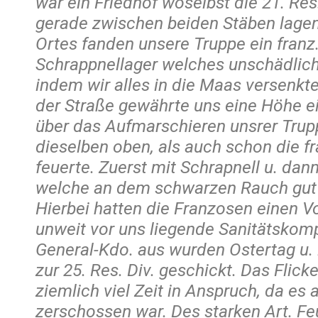
war ein Friedhof woselbst die 21. Res.
gerade zwischen beiden Stäben lagen
Ortes fanden unsere Truppe ein franz
Schrappnellager welches unschädlic
indem wir alles in die Maas versenkte
der Straße gewährte uns eine Höhe e
über das Aufmarschieren unsrer Tru
dieselben oben, als auch schon die fra
feuerte. Zuerst mit Schrapnell u. dan
welche an dem schwarzen Rauch gut 
Hierbei hatten die Franzosen einen Voll
unweit vor uns liegende Sanitätsko
General-Kdo. aus wurden Ostertag u. 
zur 25. Res. Div. geschickt. Das Flic
ziemlich viel Zeit in Anspruch, da es 
zerschossen war. Des starken Art. F