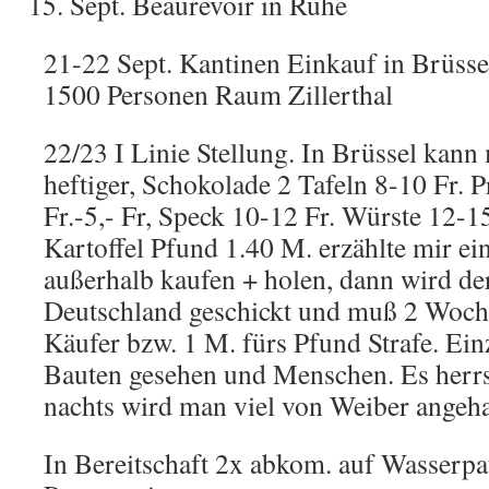
Sept. Beaurevoir in Ruhe
21-22 Sept. Kantinen Einkauf in Brüsse
1500 Personen Raum Zillerthal
22/23 I Linie Stellung. In Brüssel kann 
heftiger, Schokolade 2 Tafeln 8-10 Fr. P
Fr.-5,- Fr, Speck 10-12 Fr. Würste 12-1
Kartoffel Pfund 1.40 M. erzählte mir ei
außerhalb kaufen + holen, dann wird de
Deutschland geschickt und muß 2 Woc
Käufer bzw. 1 M. fürs Pfund Strafe. Ein
Bauten gesehen und Menschen. Es herrs
nachts wird man viel von Weiber angeha
In Bereitschaft 2x abkom. auf Wasserpat