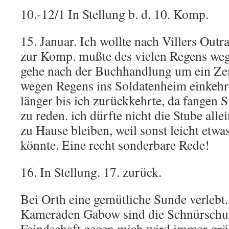
10.-12/1 In Stellung b. d. 10. Komp.
15. Januar. Ich wollte nach Villers Outr
zur Komp. mußte des vielen Regens we
gehe nach der Buchhandlung um ein Ze
wegen Regens ins Soldatenheim einkehr
länger bis ich zurückkehrte, da fangen 
zu reden. ich dürfte nicht die Stube alle
zu Hause bleiben, weil sonst leicht etw
könnte. Eine recht sonderbare Rede!
16. In Stellung. 17. zurück.
Bei Orth eine gemütliche Sunde verlebt.
Kameraden Gabow sind die Schnürschuh
Feindschaft gegen mich wird immer größ