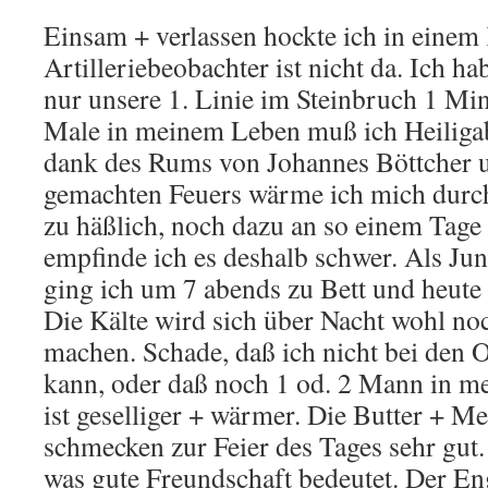
Einsam + verlassen hockte ich in einem 
Artilleriebeobachter ist nicht da. Ich ha
nur unsere 1. Linie im Steinbruch 1 Mi
Male in meinem Leben muß ich Heiligab
dank des Rums von Johannes Böttcher 
gemachten Feuers wärme ich mich durch
zu häßlich, noch dazu an so einem Tage a
empfinde ich es deshalb schwer. Als Ju
ging ich um 7 abends zu Bett und heute 
Die Kälte wird sich über Nacht wohl no
machen. Schade, daß ich nicht bei den 
kann, oder daß noch 1 od. 2 Mann in me
ist geselliger + wärmer. Die Butter + 
schmecken zur Feier des Tages sehr gut
was gute Freundschaft bedeutet. Der En