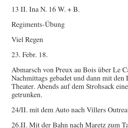
13 II. Ina N. 16 W. + B.
Regiments-Übung
Viel Regen
23. Febr. 18.
Abmarsch von Preux au Bois über Le C
Nachmittags gebadet und dann mit den D
Theater. Abends auf dem Strohsack ein
getrunken.
24/II. mit dem Auto nach Villers Outrea
26.II. Mit der Bahn nach Maretz zum T