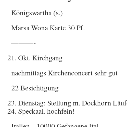
Königswartha (s.)
Marsa Wona Karte 30 Pf.
———-
Okt. Kirchgang
nachmittags Kirchenconcert sehr gut
22 Besichtigung
Dienstag: Stellung m. Dockhorn Läuf
Speckaal. hochfein!
Italien 10000 Gefangene Ital.