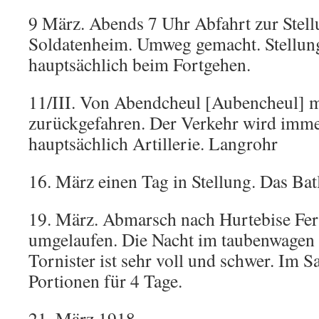
9 März. Abends 7 Uhr Abfahrt zur Stell
Soldatenheim. Umweg gemacht. Stellung
hauptsächlich beim Fortgehen.
11/III. Von Abendcheul [Aubencheul] m
zurückgefahren. Der Verkehr wird immer
hauptsächlich Artillerie. Langrohr
16. März einen Tag in Stellung. Das Batl
19. März. Abmarsch nach Hurtebise Fer
umgelaufen. Die Nacht im taubenwagen 
Tornister ist sehr voll und schwer. Im S
Portionen für 4 Tage.
21. März 1918.