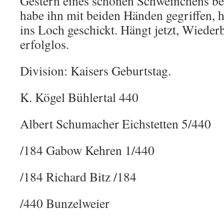
Gestern eines schönen Schweinchens be
habe ihn mit beiden Händen gegriffen, h
ins Loch geschickt. Hängt jetzt, Wiede
erfolglos.
Division: Kaisers Geburtstag.
K. Kögel Bühlertal 440
Albert Schumacher Eichstetten 5/440
/184 Gabow Kehren 1/440
/184 Richard Bitz /184
/440 Bunzelweier