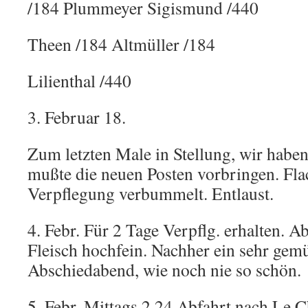
/184 Plummeyer Sigismund /440
Theen /184 Altmüller /184
Lilienthal /440
3. Februar 18.
Zum letzten Male in Stellung, wir haben
mußte die neuen Posten vorbringen. Fla
Verpflegung verbummelt. Entlaust.
4. Febr. Für 2 Tage Verpflg. erhalten. A
Fleisch hochfein. Nachher ein sehr gem
Abschiedabend, wie noch nie so schön.
5. Febr. Mittags 2.24 Abfahrt nach Le C