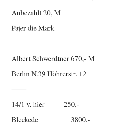
Anbezahlt 20, M
Pajer die Mark
——
Albert Schwerdtner 670,- M
Berlin N.39 Höhrerstr. 12
——
14/1 v. hier 250,-
Bleckede 3800,-