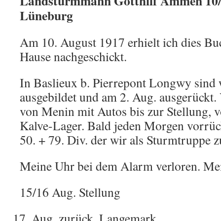
Landsturmmann Gotthilf Ammen 10/1
Lüneburg
Am 10. August 1917 erhielt ich dies B
Hause nachgeschickt.
In Baslieux b. Pierrepont Longwy sind 
ausgebildet und am 2. Aug. ausgerückt
von Menin mit Autos bis zur Stellung, 
Kalve-Lager. Bald jeden Morgen vorrück
50. + 79. Div. der wir als Sturmtruppe zu
Meine Uhr bei dem Alarm verloren. Me
15/16 Aug. Stellung
Aug. zurück. Langemark