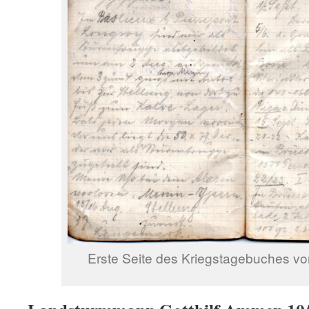
Erste Seite des Kriegstagebuches vo