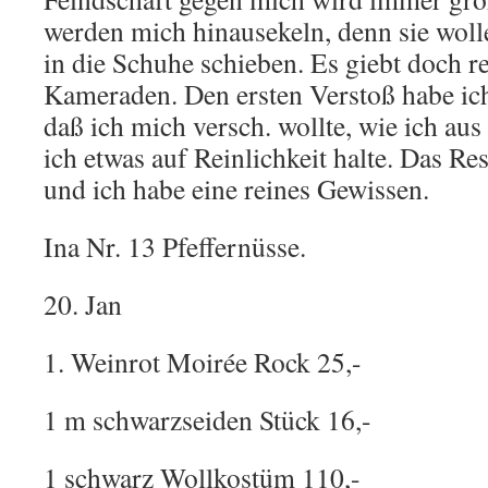
werden mich hinausekeln, denn sie woll
in die Schuhe schieben. Es giebt doch re
Kameraden. Den ersten Verstoß habe ich
daß ich mich versch. wollte, wie ich au
ich etwas auf Reinlichkeit halte. Das R
und ich habe eine reines Gewissen.
Ina Nr. 13 Pfeffernüsse.
20. Jan
1. Weinrot Moirée Rock 25,-
1 m schwarzseiden Stück 16,-
1 schwarz Wollkostüm 110,-