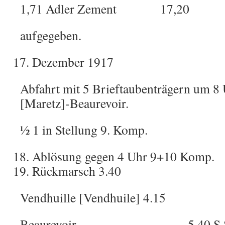
1,71 Adler Zement 17,20
aufgegeben.
Dezember 1917
Abfahrt mit 5 Brieftaubenträgern um 8
[Maretz]-Beaurevoir.
½ 1 in Stellung 9. Komp.
Ablösung gegen 4 Uhr 9+10 Komp.
Rückmarsch 3.40
Vendhuille [Vendhuile] 4.15
Beaurevoir 5.40 S St