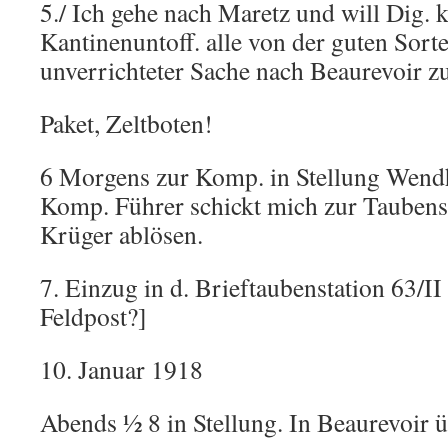
5./ Ich gehe nach Maretz und will Dig. k
Kantinenuntoff. alle von der guten Sort
unverrichteter Sache nach Beaurevoir z
Paket, Zeltboten!
6 Morgens zur Komp. in Stellung Wendh
Komp. Führer schickt mich zur Taubens
Krüger ablösen.
7. Einzug in d. Brieftaubenstation 63/II 
Feldpost?]
10. Januar 1918
Abends ½ 8 in Stellung. In Beaurevoir ü