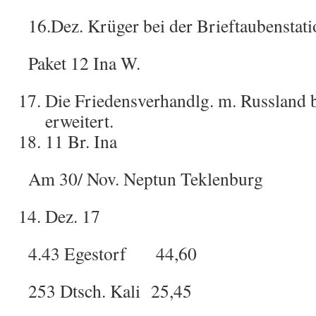
16.Dez. Krüger bei der Brieftaubenstati
Paket 12 Ina W.
Die Friedensverhandlg. m. Russland b
erweitert.
11 Br. Ina
Am 30/ Nov. Neptun Teklenburg
Dez. 17
4.43 Egestorf 44,60
253 Dtsch. Kali 25,45