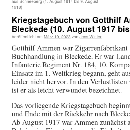
aus Schneeberg (1. August 1914 bis 9. August
1918)
Kriegstagebuch von Gotthilf
Bleckede (10. August 1917 bis
Veröffentlicht am
März 19, 2023
von
Jens Winter
Gotthilf Ammen war Zigarrenfabrikant 
Buchhandlung in Bleckede. Er war La
Infanterie Regiment Nr. 184, 10. Komp
Einsatz im 1. Weltkrieg begann, geht a
leider nicht hervor. In den Verlustliste
ist er als leicht verwundet bezeichnet.
Das vorliegende Kriegstagebuch beginn
und Ende mit der Rückkehr nach Blecke
Ab August 1917 war Ammen zunächst an