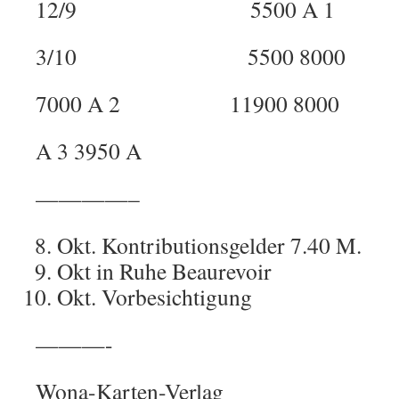
12/9 5500 A 1
3/10 5500 8000
7000 A 2 11900 8000
A 3 3950 A
————–
Okt. Kontributionsgelder 7.40 M.
Okt in Ruhe Beaurevoir
Okt. Vorbesichtigung
———-
Wona-Karten-Verlag