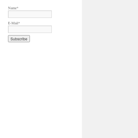
Name*
E-Mail*