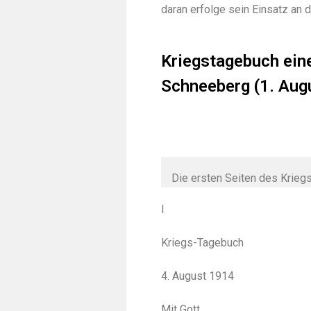
daran erfolge sein Einsatz an d
Kriegstagebuch ein
Schneeberg (1. Aug
Die ersten Seiten des Krie
I
Kriegs-Tagebuch
4. August 1914
Mit Gott