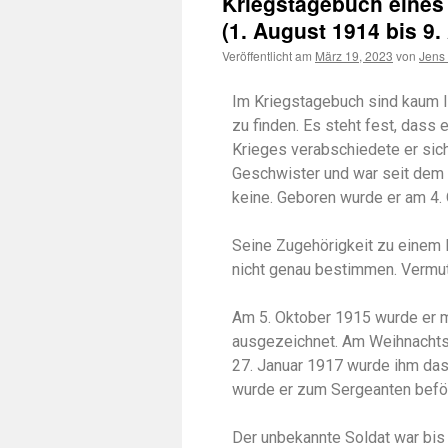
Kriegstagebuch eines
(1. August 1914 bis 9.
Veröffentlicht am
März 19, 2023
von
Jens
Im Kriegstagebuch sind kaum 
zu finden. Es steht fest, das
Krieges verabschiedete er sich
Geschwister und war seit dem 1
keine. Geboren wurde er am 4. O
Seine Zugehörigkeit zu einem 
nicht genau bestimmen. Vermutl
Am 5. Oktober 1915 wurde er m
ausgezeichnet. Am Weihnachtsf
27. Januar 1917 wurde ihm das 
wurde er zum Sergeanten beför
Der unbekannte Soldat war bis 