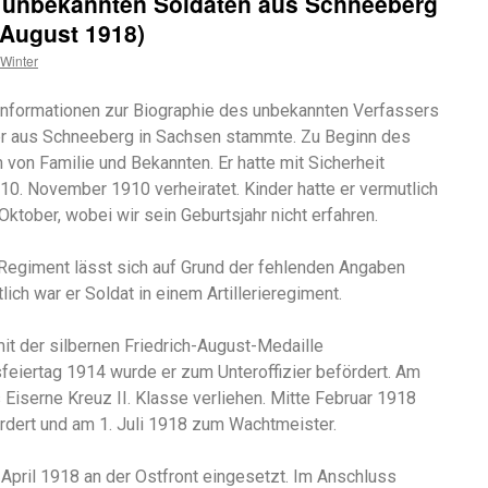
 unbekannten Soldaten aus Schneeberg
 August 1918)
 Winter
Informationen zur Biographie des unbekannten Verfassers
s er aus Schneeberg in Sachsen stammte. Zu Beginn des
 von Familie und Bekannten. Er hatte mit Sicherheit
0. November 1910 verheiratet. Kinder hatte er vermutlich
ktober, wobei wir sein Geburtsjahr nicht erfahren.
Regiment lässt sich auf Grund der fehlenden Angaben
ich war er Soldat in einem Artillerieregiment.
it der silbernen Friedrich-August-Medaille
eiertag 1914 wurde er zum Unteroffizier befördert. Am
Eiserne Kreuz II. Klasse verliehen. Mitte Februar 1918
dert und am 1. Juli 1918 zum Wachtmeister.
April 1918 an der Ostfront eingesetzt. Im Anschluss