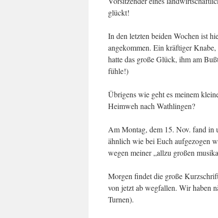
Vorsitzender eines landwirtschaftli
glückt!
In den letzten beiden Wochen ist hier
angekommen. Ein kräftiger Knabe, de
hatte das große Glück, ihm am Bußta
fühle!)
Übrigens wie geht es meinem klein
Heimweh nach Wathlingen?
Am Montag, dem 15. Nov. fand in un
ähnlich wie bei Euch aufgezogen wu
wegen meiner „allzu großen musika
Morgen findet die große Kurzschrift
von jetzt ab wegfallen. Wir haben 
Turnen).