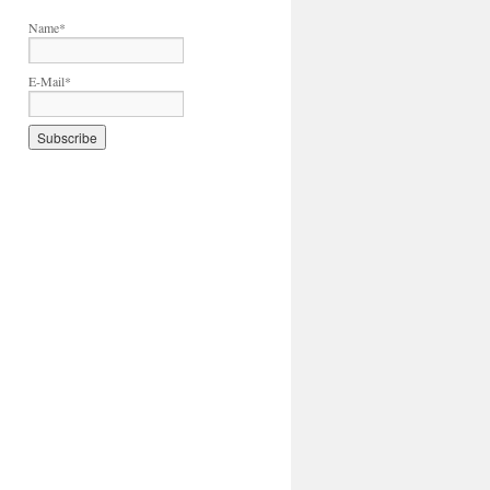
Name*
E-Mail*