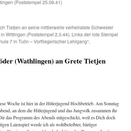
tingen (Poststempel 25.08.41)
h Tietjen an seine mittlerweile verheiratete Schwester
in Wittingen (Poststempel 2.3.44). Links der rote Stempel
hule 7 in Tulln – Vorfliegerischer Lehrgang“.
öder (Wathlingen) an Grete Tietjen
ese Woche ist hier in der Hitlerjugend Hochbetrieb. Am Sonntag
rnabend, an dem die Hitlerjugend und das Jungvolk zusammen ihr
Dir das Programm des Abends mitgeschickt, weil es Dich doch
stigen Laienspiel werde ich als wohlbeleibter, bärtiger