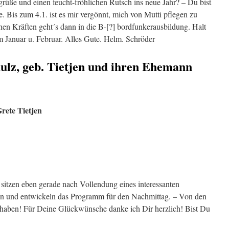
rüße und einen feucht-fröhlichen Rutsch ins neue Jahr? – Du bist
. Bis zum 4.1. ist es mir vergönnt, mich von Mutti pflegen zu
hen Kräften geht´s dann in die B-[?] bordfunkerausbildung. Halt
 Januar u. Februar. Alles Gute. Helm. Schröder
ulz, geb. Tietjen und ihren Ehemann
rete Tietjen
sitzen eben gerade nach Vollendung eines interessanten
n und entwickeln das Programm für den Nachmittag. – Von den
 haben! Für Deine Glückwünsche danke ich Dir herzlich! Bist Du