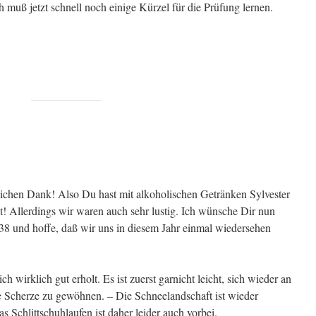
h muß jetzt schnell noch einige Kürzel für die Prüfung lernen.
ichen Dank! Also Du hast mit alkoholischen Getränken Sylvester
t! Allerdings wir waren auch sehr lustig. Ich wünsche Dir nun
938 und hoffe, daß wir uns in diesem Jahr einmal wiedersehen
h wirklich gut erholt. Es ist zuerst garnicht leicht, sich wieder an
e Scherze zu gewöhnen. – Die Schneelandschaft ist wieder
 Schlittschuhlaufen ist daher leider auch vorbei.