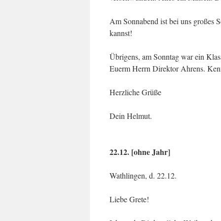
Am Sonnabend ist bei uns großes Sc
kannst!
Übrigens, am Sonntag war ein Klas
Euerm Herrn Direktor Ahrens. Kenn
Herzliche Grüße
Dein Helmut.
22.12. [ohne Jahr]
Wathlingen, d. 22.12.
Liebe Grete!