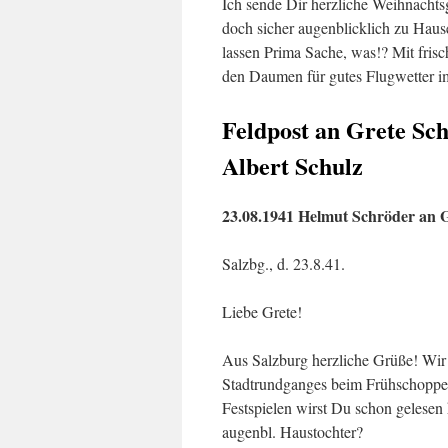
Ich sende Dir herzliche Weihnachtsg
doch sicher augenblicklich zu Hause
lassen Prima Sache, was!? Mit frisc
den Daumen für gutes Flugwetter im
Feldpost an Grete Sch
Albert Schulz
23.08.1941 Helmut Schröder an G
Salzbg., d. 23.8.41.
Liebe Grete!
Aus Salzburg herzliche Grüße! Wir 
Stadtrundganges beim Frühschoppe
Festspielen wirst Du schon gelesen
augenbl. Haustochter?