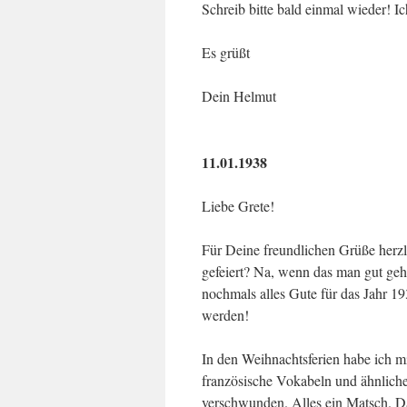
Schreib bitte bald einmal wieder! Ic
Es grüßt
Dein Helmut
11.01.1938
Liebe Grete!
Für Deine freundlichen Grüße herzl
gefeiert? Na, wenn das man gut geh
nochmals alles Gute für das Jahr 1
werden!
In den Weihnachtsferien habe ich mic
französische Vokabeln und ähnlich
verschwunden. Alles ein Matsch. Das