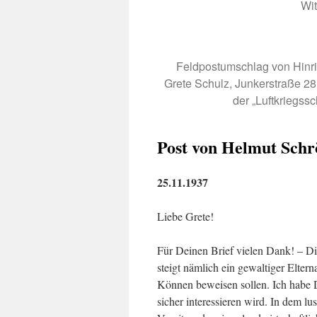
Wit
Feldpostumschlag von Hinric
Grete Schulz, Junkerstraße 28 
der „Luftkriegssc
Post von Helmut Schr
25.11.1937
Liebe Grete!
Für Deinen Brief vielen Dank! – Di
steigt nämlich ein gewaltiger Elte
Können beweisen sollen. Ich habe 
sicher interessieren wird. In dem lu