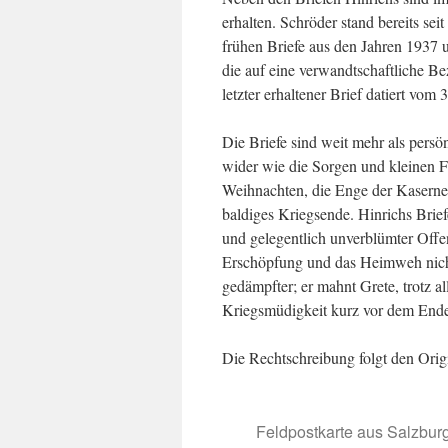
erhalten. Schröder stand bereits sei
frühen Briefe aus den Jahren 1937 
die auf eine verwandtschaftliche B
letzter erhaltener Brief datiert vom 
Die Briefe sind weit mehr als persö
wider wie die Sorgen und kleinen 
Weihnachten, die Enge der Kaserne
baldiges Kriegsende. Hinrichs Brie
und gelegentlich unverblümter Offen
Erschöpfung und das Heimweh nicht 
gedämpfter; er mahnt Grete, trotz a
Kriegsmüdigkeit kurz vor dem End
Die Rechtschreibung folgt den Orig
Feldpostkarte aus Salzburg