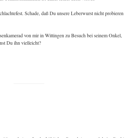
hlachtefest. Schade, daß Du unsere Leberwurst nicht probieren
senkamerad von mir in Wittingen zu Besuch bei seinem Onkel,
st Du ihn vielleicht?