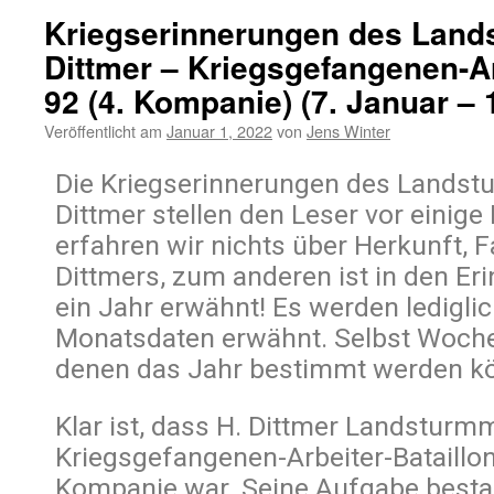
Kriegserinnerungen des Lan
Dittmer – Kriegsgefangenen-Ar
92 (4. Kompanie) (7. Januar – 1
Veröffentlicht am
Januar 1, 2022
von
Jens Winter
Die Kriegserinnerungen des Lands
Dittmer stellen den Leser vor einige
erfahren wir nichts über Herkunft, F
Dittmers, zum anderen ist in den Er
ein Jahr erwähnt! Es werden ledigli
Monatsdaten erwähnt. Selbst Woch
denen das Jahr bestimmt werden kön
Klar ist, dass H. Dittmer Landstur
Kriegsgefangenen-Arbeiter-Bataillon 
Kompanie war. Seine Aufgabe besta