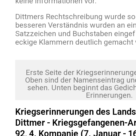
keine Informationen vor.
Dittmers Rechtschreibung wurde so
besseren Verständnis wurden an ein
Satzzeichen und Buchstaben eingef
eckige Klammern deutlich gemacht 
Erste Seite der Kriegserinnerung
Oben sind der Namenseintrag und
sehen. Unten beginnt das Gedic
Erinnerungen.
Kriegserinnerungen des Land
Dittmer - Kriegsgefangenen-Ar
92, 4. Kompanie (7. Januar - 16