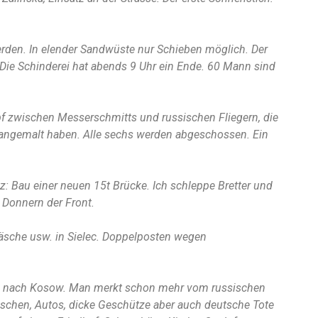
erden. In elender Sandwüste nur Schieben möglich. Der
. Die Schinderei hat abends 9 Uhr ein Ende. 60 Mann sind
f zwischen Messerschmitts und russischen Fliegern, die
angemalt haben. Alle sechs werden abgeschossen. Ein
: Bau einer neuen 15t Brücke. Ich schleppe Bretter und
Donnern der Front.
äsche usw. in Sielec. Doppelposten wegen
h nach Kosow. Man merkt schon mehr vom russischen
uschen, Autos, dicke Geschütze aber auch deutsche Tote