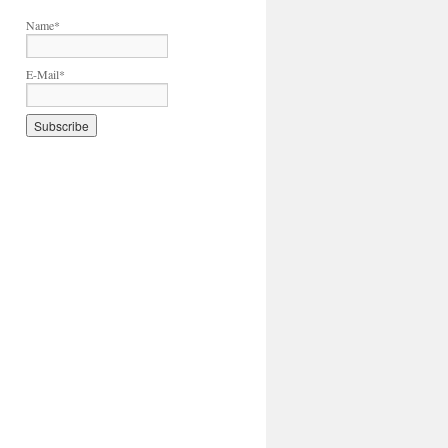
Name*
E-Mail*