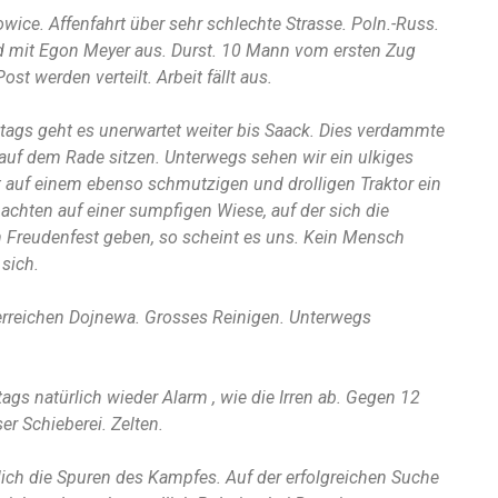
wice. Affenfahrt über sehr schlechte Strasse. Poln.-Russ.
ld mit Egon Meyer aus. Durst. 10 Mann vom ersten Zug
ost werden verteilt. Arbeit fällt aus.
ttags geht es unerwartet weiter bis Saack. Dies verdammte
auf dem Rade sitzen. Unterwegs sehen wir ein ulkiges
rt auf einem ebenso schmutzigen und drolligen Traktor ein
chten auf einer sumpfigen Wiese, auf der sich die
Freudenfest geben, so scheint es uns. Kein Mensch
 sich.
 erreichen Dojnewa. Grosses Reinigen. Unterwegs
ags natürlich wieder Alarm , wie die Irren ab. Gegen 12
er Schieberei. Zelten.
tlich die Spuren des Kampfes. Auf der erfolgreichen Suche