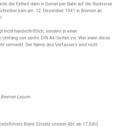
de die Einheit dann in Gomel per Bahn auf die Rückreise
 Schreiber kam am 12. Dezember 1941 in Bremen an.
h.
 nicht handschriftlich, sondern in einer
m Umfang von sechs DIN A4-Seiten vor. Wer wann diese
nicht vermerkt. Der Name des Verfassers wird nicht
in Bremen-Lesum.
itsführers Blank Einsatz unserer Abt. ab 17 [Uhr]