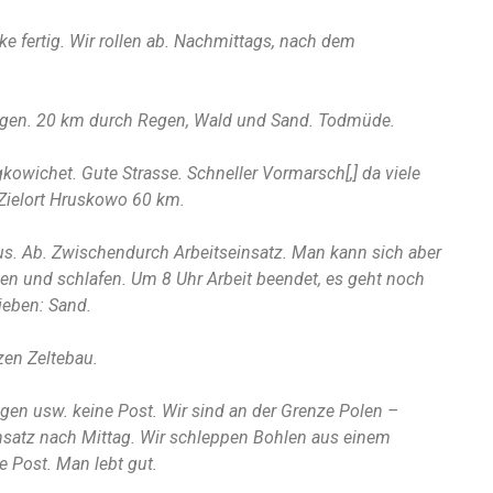
ke fertig. Wir rollen ab. Nachmittags, nach dem
orgen. 20 km durch Regen, Wald und Sand. Todmüde.
kowichet. Gute Strasse. Schneller Vormarsch[,] da viele
 Zielort Hruskowo 60 km.
us. Ab. Zwischendurch Arbeitseinsatz. Man kann sich aber
egen und schlafen. Um 8 Uhr Arbeit beendet, es geht noch
ieben: Sand.
zen Zeltebau.
igen usw. keine Post. Wir sind an der Grenze Polen –
insatz nach Mittag. Wir schleppen Bohlen aus einem
 Post. Man lebt gut.