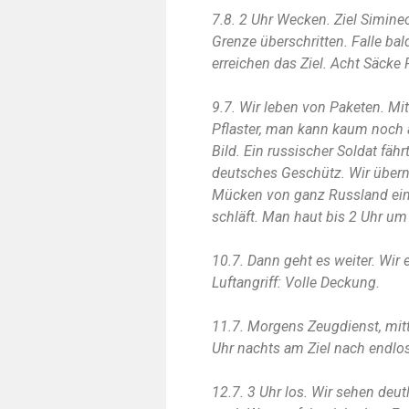
7.8. 2 Uhr Wecken. Ziel Simineo
Grenze überschritten. Falle ba
erreichen das Ziel. Acht Säcke P
9.7. Wir leben von Paketen. Mi
Pflaster, man kann kaum noch 
Bild. Ein russischer Soldat fäh
deutsches Geschütz. Wir überna
Mücken von ganz Russland ein 
schläft. Man haut bis 2 Uhr um
10.7. Dann geht es weiter. Wir
Luftangriff: Volle Deckung.
11.7. Morgens Zeugdienst, mitt
Uhr nachts am Ziel nach endlos
12.7. 3 Uhr los. Wir sehen deu