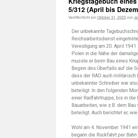
Kriegstagebuch eines
5/312 (April bis Deze
Veröffentlicht am
Oktober 31, 2025
von
Je
Der unbekannte Tagebuchschrei
Reichsarbeitsdienst eingetrete
Vereidigung am 20. April 1941 
Polen in die Nähe der damalig
musste er beim Bau eines Knü
Beginn des Überfalls auf die S
dass der RAD auch militärisch 
unbekannter Schreiber war als
beteiligt. In den folgenden Mo
einer Radfahrtruppe, bis in di
Bauarbeiten, wie z.B. dem Ba
beteiligt. Auch berichtet er, 
Wohl am 4. November 1941 err
begann die Rückfahrt per Bahn 