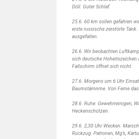
Döll. Guter Schlaf.
25.6. 60 km sollen gefahren w
erste russische zerstörte Tank
ausgefallen.
26.6. Wir beobachten Luftkamp
sich deutsche Hoheitszeichen 
Fallschirm öffnet sich nicht.
27.6. Morgens um 6 Uhr Einsatz
Baumstämnme. Von Ferne das 
28.6. Ruhe: Gewehrreinigen, W
Heckenschützen.
29.6. 2,30 Uhr Wecken. Marsc
Rückzug: Patronen, Mg’s, Kart