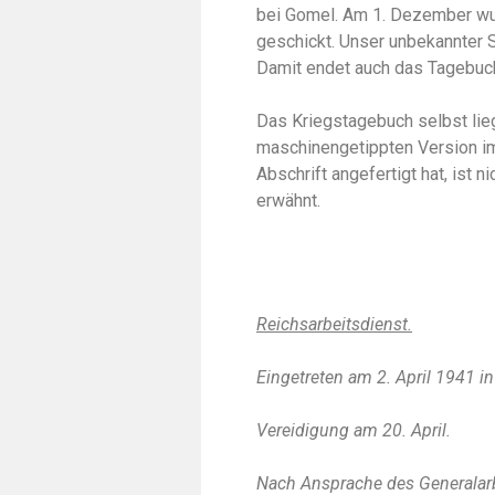
bei Gomel. Am 1. Dezember wur
geschickt. Unser unbekannter
Damit endet auch das Tagebuc
Das Kriegstagebuch selbst liegt
maschinengetippten Version i
Abschrift angefertigt hat, ist 
erwähnt.
Reichsarbeitsdienst.
Eingetreten am 2. April 1941 
Vereidigung am 20. April.
Nach Ansprache des Generalarbe