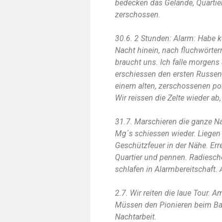
bedecken das Gelände, Quartier
zerschossen.
30.6. 2 Stunden: Alarm: Habe k
Nacht hinein, nach fluchwörter
braucht uns. Ich falle morgens 
erschiessen den ersten Russe
einem alten, zerschossenen pol
Wir reissen die Zelte wieder ab,
31.7. Marschieren die ganze N
Mg´s schiessen wieder. Liegen
Geschützfeuer in der Nähe. Err
Quartier und pennen. Radiesche
schlafen in Alarmbereitschaft. 
2.7. Wir reiten die laue Tour. 
Müssen den Pionieren beim Bau
Nachtarbeit.