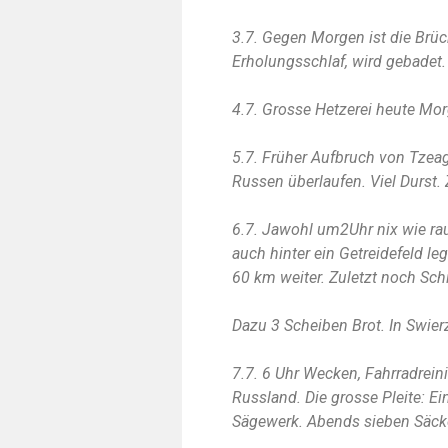
3.7. Gegen Morgen ist die Brüc
Erholungsschlaf, wird gebadet.
4.7. Grosse Hetzerei heute M
5.7. Früher Aufbruch von Tzeag
Russen überlaufen. Viel Durst.
6.7. Jawohl um2Uhr nix wie ra
auch hinter ein Getreidefeld l
60 km weiter. Zuletzt noch Sch
Dazu 3 Scheiben Brot. In Swier
7.7. 6 Uhr Wecken, Fahrradrein
Russland. Die grosse Pleite: E
Sägewerk. Abends sieben Säcke