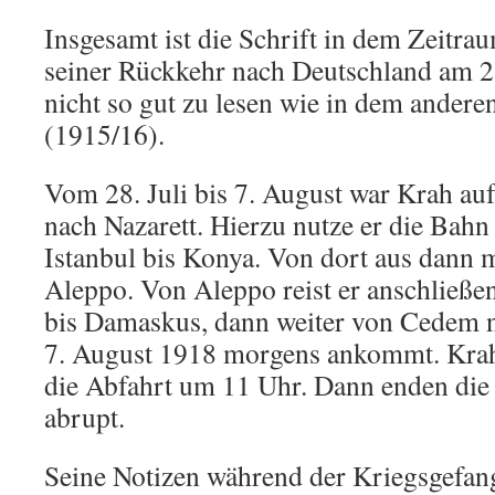
Insgesamt ist die Schrift in dem Zeitra
seiner Rückkehr nach Deutschland am 
nicht so gut zu lesen wie in dem andere
(1915/16).
Vom 28. Juli bis 7. August war Krah a
nach Nazarett. Hierzu nutze er die Bah
Istanbul bis Konya. Von dort aus dann 
Aleppo. Von Aleppo reist er anschließe
bis Damaskus, dann weiter von Cedem n
7. August 1918 morgens ankommt. Kra
die Abfahrt um 11 Uhr. Dann enden di
abrupt.
Seine Notizen während der Kriegsgefan