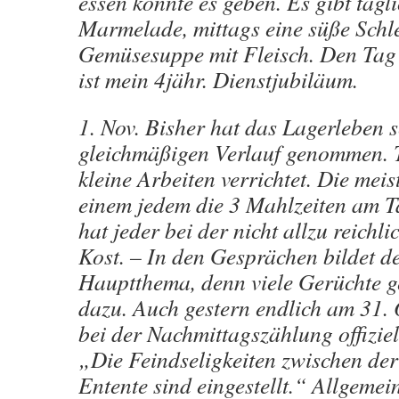
essen könnte es geben. Es gibt tägl
Marmelade, mittags eine süße Sch
Gemüsesuppe mit Fleisch. Den Tag 
ist mein 4jähr. Dienstjubiläum.
1. Nov. Bisher hat das Lagerleben 
gleichmäßigen Verlauf genommen. 
kleine Arbeiten verrichtet. Die meis
einem jedem die 3 Mahlzeiten am 
hat jeder bei der nicht allzu reichl
Kost. – In den Gesprächen bildet d
Hauptthema, denn viele Gerüchte 
dazu. Auch gestern endlich am 31.
bei der Nachmittagszählung offizie
„Die Feindseligkeiten zwischen der
Entente sind eingestellt.“ Allgemei