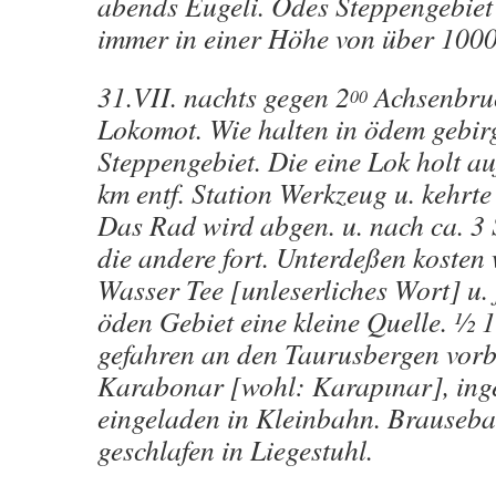
abends Eugeli. Ödes Steppengebiet
immer in einer Höhe von über 100
31.VII. nachts gegen 2
Achsenbruc
00
Lokomot. Wie halten in ödem gebi
Steppengebiet. Die eine Lok holt a
km entf. Station Werkzeug u. kehrte
Das Rad wird abgen. u. nach ca. 3 S
die andere fort. Unterdeßen kosten 
Wasser Tee [unleserliches Wort] u.
öden Gebiet eine kleine Quelle. ½ 
gefahren an den Taurusbergen vorb
Karabonar [wohl: Karapınar], ing
eingeladen in Kleinbahn. Brauseba
geschlafen in Liegestuhl.