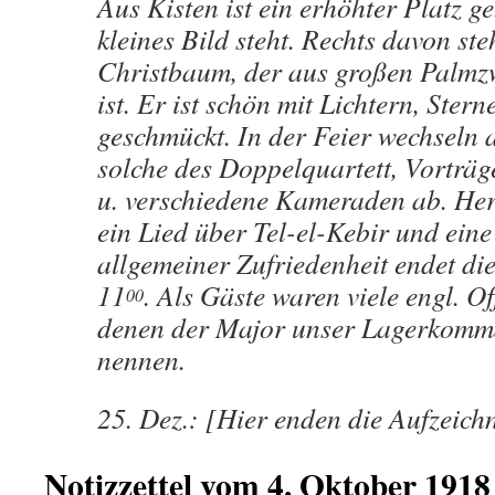
Aus Kisten ist ein erhöhter Platz g
kleines Bild steht. Rechts davon ste
Christbaum, der aus großen Palm
ist. Er ist schön mit Lichtern, Stern
geschmückt. In der Feier wechseln 
solche des Doppelquartett, Vorträg
u. verschiedene Kameraden ab. He
ein Lied über Tel-el-Kebir und eine
allgemeiner Zufriedenheit endet di
11
. Als Gäste waren viele engl. Of
00
denen der Major unser Lagerkomm
nennen.
25. Dez.: [Hier enden die Aufzeic
Notizzettel vom 4. Oktober 1918 