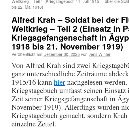
Weltkrieg – Teil 1 (Kriegstagebuch 11. Juli 1915
über die Sch
bis 22. Mai 1916)
Alfred Krah – Soldat bei der F
Weltkrieg – Teil 2 (Einsatz in 
Kriegsgefangenschaft in Ägypt
1918 bis 21. November 1919)
Veröffentlicht am
Dezember 30, 2025
von
Jens Winter
Von Alfred Krah sind zwei Kriegstagebü
ganz unterschiedliche Zeiträume abdeck
1915/16 kann
hier
nachgelesen werden. 
Kriegstagebuch umfasst seinen Einsatz i
Zeit seiner Kriegsgefangenschaft in Ägy
November 1919). Allerdings wurden nich
Kriegstagebuch gemacht, sondern Krah 
einzelne Zettel.