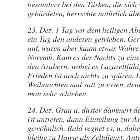
besonders bei den Türken, die sich
gebärdeten, herrschte natürlich übe
23. Dez. 1 Tag vor dem heiligen Ab
ein Tag den anderen getrieben. Ger
auf, waren aber kaum etwas Wahres 
Novemb. Kam es des Nachts zu eine
den Arabern, wobei es Lazarettfäh
Frieden ist noch nichts zu spüren. H
Weihnachten mal satt zu essen, d
man sehr schieben.
24. Dez. Grau u. düster dämmert de
ist antreten, dann Einteilung zur A
gewöhnlich. Bald regnet es, u. dabei 
bleibe zu Hause als Zeltdienst. Ant