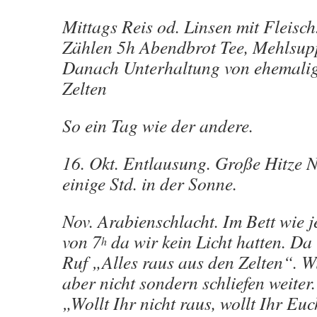
Mittags Reis od. Linsen mit Fleisc
Zählen 5h Abendbrot Tee, Mehlsupp
Danach Unterhaltung von ehemali
Zelten
So ein Tag wie der andere.
16. Okt. Entlausung. Große Hitze 
einige Std. in der Sonne.
Nov. Arabienschlacht. Im Bett wie 
von 7
da wir kein Licht hatten. Da
h
Ruf „Alles raus aus den Zelten“. W
aber nicht sondern schliefen weiter.
„Wollt Ihr nicht raus, wollt Ihr Eu