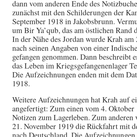
dann vom anderen Ende des Notizbuches
zunächst mit den Schilderungen der K
September 1918 in Jakobsbrunn. Vermutl
um Bir Ya’qub, das am östlichen Rand de
In der Nähe des Jordan wurde Krah am
nach seinen Angaben von einer Indische
gefangen genommen. Dann beschreibt er
das Leben im Kriegsgefangenenlager Tel
Die Aufzeichnungen enden mit dem Da
1918.
Weitere Aufzeichnungen hat Krah auf ei
angefertigt: Zum einen vom 4. Oktober 
Notizen zum Lagerleben. Zum anderen 
21. November 1919 die Rückfahrt mit d
nach Deutschland. Die Aufzeichnungen