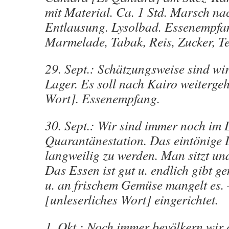
mit Material. Ca. 1 Std. Marsch na
Entlausung. Lysolbad. Essenempfan
Marmelade, Tabak, Reis, Zucker, Te
29. Sept.: Schätzungsweise sind wi
Lager. Es soll nach Kairo weitergeh
Wort]. Essenempfang.
30. Sept.: Wir sind immer noch im L
Quarantänestation. Das eintönige 
langweilig zu werden. Man sitzt und
Das Essen ist gut u. endlich gibt g
u. an frischem Gemüse mangelt es. –
[unleserliches Wort] eingerichtet.
1. Okt.: Noch immer bevölkern wir 