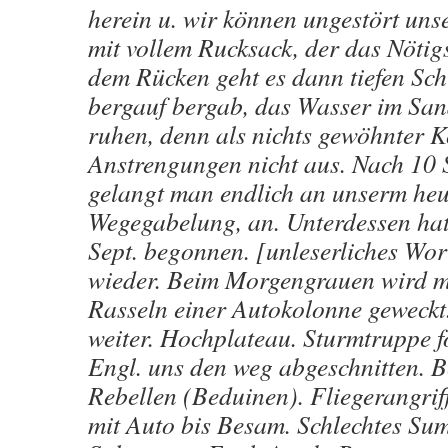
herein u. wir können ungestört uns
mit vollem Rucksack, der das Nötigs
dem Rücken geht es dann tiefen Sch
bergauf bergab, das Wasser im Sa
ruhen, denn als nichts gewöhnter K
Anstrengungen nicht aus. Nach 10
gelangt man endlich an unserm heut
Wegegabelung, an. Unterdessen hat
Sept. begonnen. [unleserliches Wor
wieder. Beim Morgengrauen wird m
Rasseln einer Autokolonne geweckt
weiter. Hochplateau. Sturmtruppe f
Engl. uns den weg abgeschnitten. 
Rebellen (Beduinen). Fliegerangrif
mit Auto bis Besam. Schlechtes Su