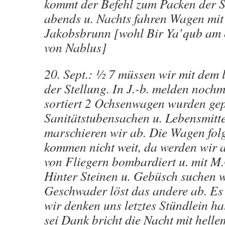
kommt der Befehl zum Packen der 
abends u. Nachts fahren Wagen mi
Jakobsbrunn [wohl Bir Ya’qub am 
von Nablus]
20. Sept.: ½ 7 müssen wir mit dem 
der Stellung. In J.-b. melden noch
sortiert 2 Ochsenwagen wurden gep
Sanitätstubensachen u. Lebensmitt
marschieren wir ab. Die Wagen folg
kommen nicht weit, da werden wir a
von Fliegern bombardiert u. mit M.
Hinter Steinen u. Gebüsch suchen wi
Geschwader löst das andere ab. Es i
wir denken uns letztes Stündlein ha
sei Dank bricht die Nacht mit hell