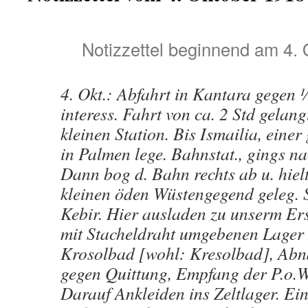
Notizzettel beginnend am 4.
4. Okt.: Abfahrt in Kantara gegen 
interess. Fahrt von ca. 2 Std gelan
kleinen Station. Bis Ismailia, einer
in Palmen lege. Bahnstat., gings na
Dann bog d. Bahn rechts ab u. hielt
kleinen öden Wüstengegend geleg. S
Kebir. Hier ausladen zu unserm Er
mit Stacheldraht umgebenen Lager 
Krosolbad [wohl: Kresolbad], Ab
gegen Quittung, Empfang der P.o.W.
Darauf Ankleiden ins Zeltlager. Ei