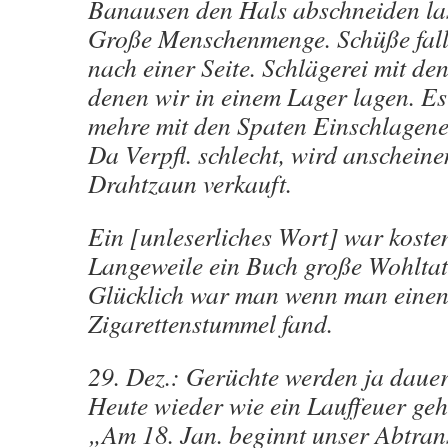
Banausen den Hals abschneiden la
Große Menschenmenge. Schüße falle
nach einer Seite. Schlägerei mit de
denen wir in einem Lager lagen. Es
mehre mit den Spaten Einschlagene
Da Verpfl. schlecht, wird anscheine
Drahtzaun verkauft.
Ein [unleserliches Wort] war kosten
Langeweile ein Buch große Wohltat
Glücklich war man wenn man eine
Zigarettenstummel fand.
29. Dez.: Gerüchte werden ja daue
Heute wieder wie ein Lauffeuer geh
„Am 18. Jan. beginnt unser Abtrans