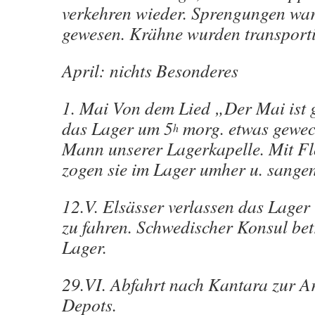
verkehren wieder. Sprengungen wa
gewesen. Krähne wurden transporti
April: nichts Besonderes
1. Mai Von dem Lied „Der Mai ist
das Lager um 5
morg. etwas gewec
h
Mann unserer Lagerkapelle. Mit Fl
zogen sie im Lager umher u. sangen
12.V. Elsässer verlassen das Lager
zu fahren. Schwedischer Konsul bet
Lager.
29.VI. Abfahrt nach Kantara zur Arb
Depots.