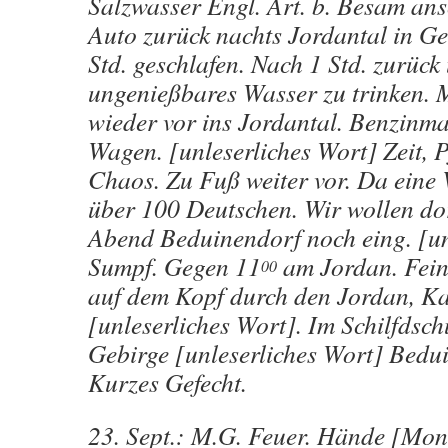
Salzwasser Engl. Art. b. Besam ansc
Auto zurück nachts Jordantal in Geb.
Std. geschlafen. Nach 1 Std. zurück
ungenießbares Wasser zu trinken. 
wieder vor ins Jordantal. Benzinma
Wagen. [unleserliches Wort] Zeit, 
Chaos. Zu Fuß weiter vor. Da ein
über 100 Deutschen. Wir wollen do
Abend Beduinendorf noch eing. [un
Sumpf. Gegen 11
am Jordan. Fein
00
auf dem Kopf durch den Jordan, K
[unleserliches Wort]. Im Schilfdsc
Gebirge [unleserliches Wort] Bedui
Kurzes Gefecht.
23. Sept.: M.G. Feuer. Hände [Mont