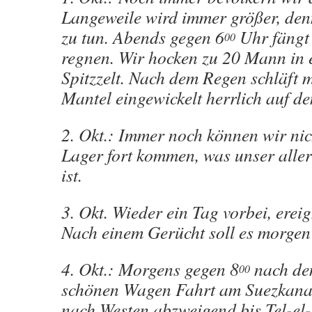
Langeweile wird immer größer, den
zu tun. Abends gegen 6
Uhr fängt 
00
regnen. Wir hocken zu 20 Mann in 
Spitzzelt. Nach dem Regen schläft 
Mantel eingewickelt herrlich auf 
2. Okt.: Immer noch können wir nic
Lager fort kommen, was unser alle
ist.
3. Okt. Wieder ein Tag vorbei, ereig
Nach einem Gerücht soll es morgen
4. Okt.: Morgens gegen 8
nach de
00
schönen Wagen Fahrt am Suezkanal
nach Westen abzweigend bis Tel-el