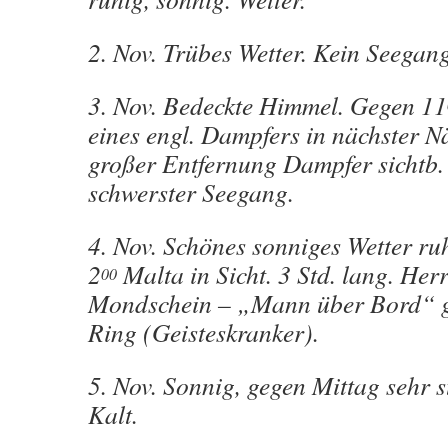
2. Nov. Trübes Wetter. Kein Seegang
3. Nov. Bedeckte Himmel. Gegen 11
eines engl. Dampfers in nächster N
großer Entfernung Dampfer sichtb
schwerster Seegang.
4. Nov. Schönes sonniges Wetter ru
2
Malta in Sicht. 3 Std. lang. Her
00
Mondschein – „Mann über Bord“ ge
Ring (Geisteskranker).
5. Nov. Sonnig, gegen Mittag sehr 
Kalt.