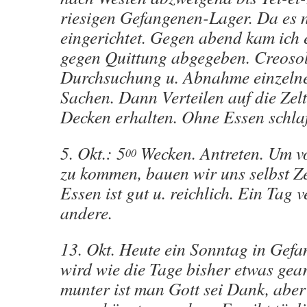
riesigen Gefangenen-Lager. Da es n
eingerichtet. Gegen abend kam ich 
gegen Quittung abgegeben. Creoso
Durchsuchung u. Abnahme einzelne
Sachen. Dann Verteilen auf die Zel
Decken erhalten. Ohne Essen schla
5. Okt.: 5
Wecken. Antreten. Um v
00
zu kommen, bauen wir uns selbst Ze
Essen ist gut u. reichlich. Ein Tag 
andere.
13. Okt. Heute ein Sonntag in Gefa
wird wie die Tage bisher etwas gear
munter ist man Gott sei Dank, aber