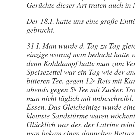
Gerüchte dieser Art traten auch in
Der 18.I. hatte uns eine große Ent
gebracht.
31.I. Man wurde d. Tag zu Tag glei
einzige worauf man bedacht hatte 
denn Kohldampf hatte man zum Ver
Speisezettel war ein Tag wie der a
bitteren Tee, gegen 12
Reis mit Kart
h
abends gegen 5
Tee mit Zucker. Tr
h
man nicht täglich mit unbeschreibl
Essen. Das Gleicheinige wurde eine
kleinste Sandstürme waren wöchent
Glücklich war der, der Latrine rein
man bekam einen doppelten Betrag