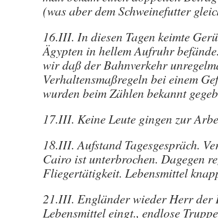
(was aber dem Schweinefutter gleic
16.III. In diesen Tagen keimte Gerü
Ägypten in hellem Aufruhr befände
wir daß der Bahnverkehr unregelm
Verhaltensmaßregeln bei einem G
wurden beim Zählen bekannt gegeb
17.III. Keine Leute gingen zur Arbe
18.III. Aufstand Tagesgespräch. Ve
Cairo ist unterbrochen. Dagegen r
Fliegertätigkeit. Lebensmittel knap
21.III. Engländer wieder Herr der 
Lebensmittel eingt., endlose Trupp