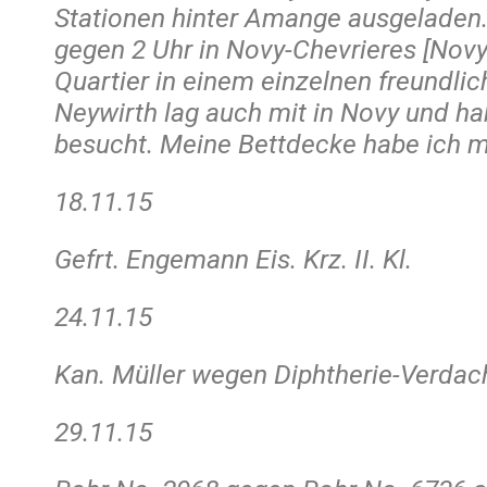
Stationen hinter Amange ausgelade
gegen 2 Uhr in Novy-Chevrieres [Novy
Quartier in einem einzelnen freundli
Neywirth lag auch mit in Novy und ha
besucht. Meine Bettdecke habe ich mi
18.11.15
Gefrt. Engemann Eis. Krz. II. Kl.
24.11.15
Kan. Müller wegen Diphtherie-Verdach
29.11.15