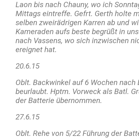
Laon bis nach Chauny, wo ich Sonnta
Mittags eintreffe. Gefrt. Gerth holte
selben zweirädrigen Karren ab und wir
Kameraden aufs beste begrüßt in uns
nach Vassens, wo sich inzwischen ni
ereignet hat.
20.6.15
Oblt. Backwinkel auf 6 Wochen nach
beurlaubt. Hptm. Vorweck als Batl. G
der Batterie übernommen.
27.6.15
Oblt. Rehe von 5/22 Führung der Bat