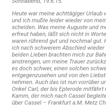
Sonnabend, 19.6.15.
Heute war meine achttägiger Urlaub 
und ich mußte leider wieder von mei
scheiden. Was meine Auguste und m
erfreut haben, läßt sich nicht in Wor
waren rührend gut und nochmal gut. 
ich nach schwerem Abschied wieder 
beiden Lieben brachten mich zur Bah
anstrengen, um meine Trauer zurückzu
es doch schwer, einen solchen schwe
entgegenzusehen und von den Liebst
nehmen. Auch das ist nun vorrüber un
Onkel Carl, der bis Epterode mitfährt
Kamm, der mich nach Cassel begleite
über Cassel – Frankfurt a.M. Metz Char