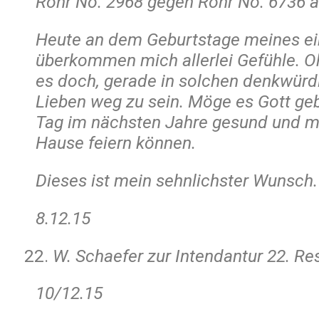
Rohr No. 2968 gegen Rohr No. 6736 
Heute an dem Geburtstage meines ei
überkommen mich allerlei Gefühle. Oh
es doch, gerade in solchen denkwür
Lieben weg zu sein. Möge es Gott geb
Tag im nächsten Jahre gesund und mu
Hause feiern können.
Dieses ist mein sehnlichster Wunsch.
8.12.15
W. Schaefer zur Intendantur 22. Res.
10/12.15