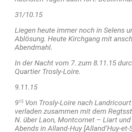
31/10.15
Liegen heute immer noch in Selens u
Ablösung. Heute Kirchgang mit ansc
Abendmahl.
In der Nacht vom 7. zum 8.11.15 durc
Quartier Trosly-Loire.
9.11.15
9
Von Trosly-Loire nach Landricourt
15
verladen zusammen mit dem Regtssta
N. über Laon, Montcornet – Liart und
Abends in Alland-Huy [Alland’Huy-et-S