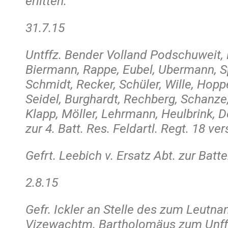
erlitten.
31.7.15
Untffz. Bender Volland Podschuweit,
Biermann, Rappe, Eubel, Ubermann, Sp
Schmidt, Recker, Schüler, Wille, Hop
Seidel, Burghardt, Rechberg, Schanze
Klapp, Möller, Lehrmann, Heulbrink, De
zur 4. Batt. Res. Feldartl. Regt. 18 ver
Gefrt. Leebich v. Ersatz Abt. zur Batte
2.8.15
Gefr. Ickler an Stelle des zum Leutna
Vizewachtm. Bartholomäus zum Unffz.