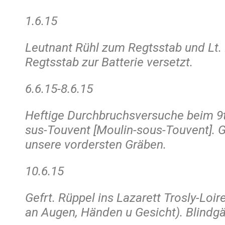
1.6.15
Leutnant Rühl zum Regtsstab und Lt
Regtsstab zur Batterie versetzt.
6.6.15-8.6.15
Heftige Durchbruchsversuche beim 9t
sus-Touvent [Moulin-sous-Touvent]. G
unsere vordersten Gräben.
10.6.15
Gefrt. Rüppel ins Lazarett Trosly-Loir
an Augen, Händen u Gesicht). Blindgä