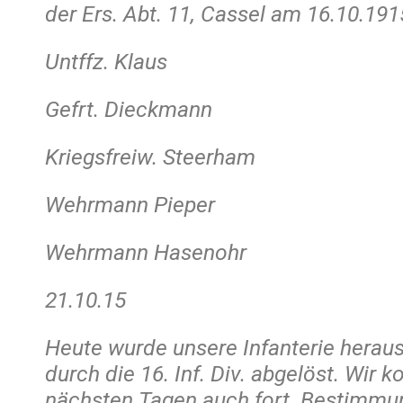
der Ers. Abt. 11, Cassel am 16.10.191
Untffz. Klaus
Gefrt. Dieckmann
Kriegsfreiw. Steerham
Wehrmann Pieper
Wehrmann Hasenohr
21.10.15
Heute wurde unsere Infanterie her
durch die 16. Inf. Div. abgelöst. Wir
nächsten Tagen auch fort. Bestimmu