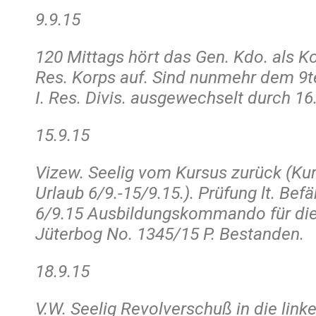
9.9.15
120 Mittags hört das Gen. Kdo. als 
Res. Korps auf. Sind nunmehr dem 9te
I. Res. Divis. ausgewechselt durch 16.
15.9.15
Vizew. Seelig vom Kursus zurück (Kur
Urlaub 6/9.-15/9.15.). Prüfung lt. Be
6/9.15 Ausbildungskommando für die F
Jüterbog No. 1345/15 P. Bestanden.
18.9.15
V.W. Seelig Revolverschuß in die linke