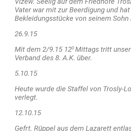
Vizew. Seelig auf dem Friedhofe Trosl
Vater war mit zur Beerdigung und hat
Bekleidungsstücke von seinem Soh
26.9.15
Mit dem 2/9.15 12
Mittags tritt unser
0
Verband des 8. A.K. über.
5.10.15
Heute wurde die Staffel von Trosly-L
verlegt.
12.10.15
Gefrt. Rüppel aus dem Lazarett entla