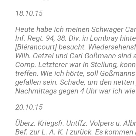
18.10.15
Heute habe ich meinen Schwager Carl
Inf. Regt. 94, 38. Div. in Lombray hint
[Blérancourt] besucht. Wiedersehens
Wilh. Oetzel und Carl Goßmann sind a
Comp. Letzterer war in Stellung, konn
treffen. Wie ich hörte, soll Goßmann
gefallen sein. Schade, um den netten
Nachmittags gegen 4 Uhr war ich wie
20.10.15
Überz. Kriegsfr. Untffz. Volpers u. Albr
Bef. zur L. A. K. I zurück. Es kommen