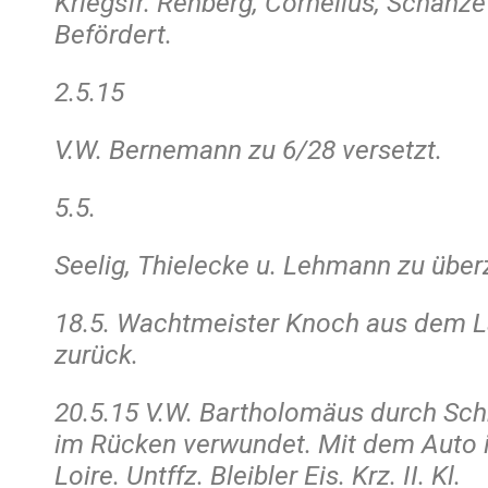
Kriegsfr. Rehberg, Cornelius, Schanze 
Befördert.
2.5.15
V.W. Bernemann zu 6/28 versetzt.
5.5.
Seelig, Thielecke u. Lehmann zu überz
18.5. Wachtmeister Knoch aus dem La
zurück.
20.5.15 V.W. Bartholomäus durch Sc
im Rücken verwundet. Mit dem Auto in
Loire. Untffz. Bleibler Eis. Krz. II. Kl.