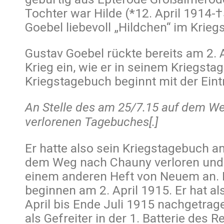
Tochter war Hilde (*12. April 1914-†
Goebel liebevoll „Hildchen“ im Krie
Gustav Goebel rückte bereits am 2.
Krieg ein, wie er in seinem Kriegsta
Kriegstagebuch beginnt mit der Ein
An Stelle des am 25/7.15 auf dem W
verlorenen Tagebuches[.]
Er hatte also sein Kriegstagebuch a
dem Weg nach Chauny verloren und 
einem anderen Heft von Neuem an. D
beginnen am 2. April 1915. Er hat a
April bis Ende Juli 1915 nachgetrag
als Gefreiter in der 1. Batterie des R