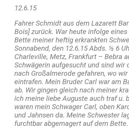
12.6.15
Fahrer Schmidt aus dem Lazarett Baris
Bois] zurück. War heute infolge eine
Bette meiner heftig erkrankten Schwe
Sonnabend, den 12.6.15 Abds. ½ 6 Uh
Charleville, Metz, Frankfurt – Bebra 
Schwägerin aufgesucht und sind wi
nach Großalmerode gefahren, wo wir
eintrafen. Mein Bruder Carl war am B
ab. Wir gingen gleich nach meiner kr
ich meine liebe Auguste auch traf u.
waren mein Schwager Carl, oben Karo
und Jahnsen da. Meine Schwester lag
furchtbar abgemagert auf dem Bette.