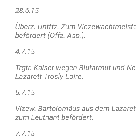
28.6.15
Überz. Untffz. Zum Viezewachtmeiste
befördert (Offz. Asp.).
4.7.15
Trgtr. Kaiser wegen Blutarmut und N
Lazarett Trosly-Loire.
5.7.15
Vizew. Bartolomäus aus dem Lazarett
zum Leutnant befördert.
7.7.15