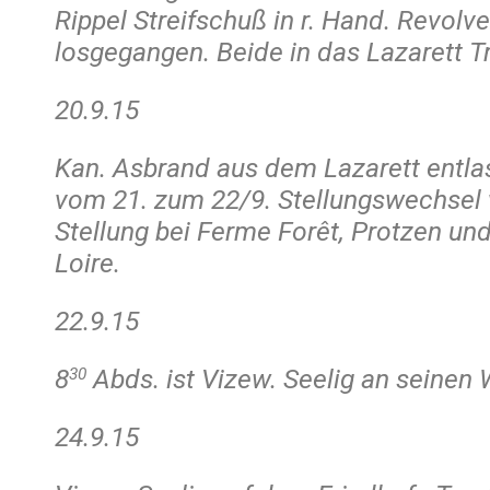
Rippel Streifschuß in r. Hand. Revolv
losgegangen. Beide in das Lazarett Tr
20.9.15
Kan. Asbrand aus dem Lazarett entla
vom 21. zum 22/9. Stellungswechse
Stellung bei Ferme Forêt, Protzen und
Loire.
22.9.15
8
Abds. ist Vizew. Seelig an seinen
30
24.9.15